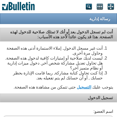
رسالة إدارية
أنت لم تسجل الدخول بعد أو أنك لا تمتلك صلاحية للدخول لهذه
الصفحة. هذا قد يكون عائداً لأحد هذه الأسباب:
أنت غير مسجل الدخول. إملاء الاستمارة أدنى هذه الصفحة
وحاول مرة أخرى.
ليست لديك صلاحية أو إمتيازات كافية لدخول هذه الصفحة.
هل تحاول تعديل مشاركة شخص آخر, دخول ميزات إدارية
أو نظام متميز آخر؟
إذا كنت تحاول كتابة مشاركة, ربما قامت الإدارة بحظر
حسابك , أو أن حسابك لم يتم تفعيله بعد.
يتوجب عليك
التسجيل
حتى تتمكن من مشاهدة هذه الصفحة.
تسجيل الدخول
اسم العضو: