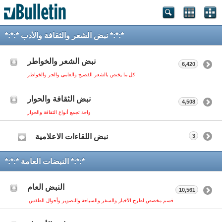
*:*:* نبض الشعر والثقافة والأدب *:*:*
نبض الشعر والخواطر
6,420
كل ما يختص بالشعر الفصيح والعامي والحر والخواطر
نبض الثقافة والحوار
4,508
واحة تجمع أنواع الثقافة والحوار
نبض اللقاءات الاعلامية
3
*:*:* النبضات العامة *:*:*
النبض العام
10,561
قسم مخصص لطرح الأخبار والسفر والسياحة والتصوير وأحوال الطقس.