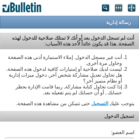
رسالة إدارية
أنت لم تسجل الدخول بعد أو أنك لا تمتلك صلاحية للدخول لهذه
الصفحة. هذا قد يكون عائداً لأحد هذه الأسباب:
أنت غير مسجل الدخول. إملاء الاستمارة أدنى هذه الصفحة
وحاول مرة أخرى.
ليست لديك صلاحية أو إمتيازات كافية لدخول هذه الصفحة.
هل تحاول تعديل مشاركة شخص آخر, دخول ميزات إدارية
أو نظام متميز آخر؟
إذا كنت تحاول كتابة مشاركة, ربما قامت الإدارة بحظر
حسابك , أو أن حسابك لم يتم تفعيله بعد.
يتوجب عليك
التسجيل
حتى تتمكن من مشاهدة هذه الصفحة.
تسجيل الدخول
اسم العضو: