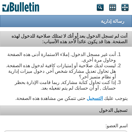
رسالة إدارية
أنت لم تسجل الدخول بعد أو أنك لا تمتلك صلاحية للدخول لهذه
الصفحة. هذا قد يكون عائداً لأحد هذه الأسباب:
أنت غير مسجل الدخول. إملاء الاستمارة أدنى هذه الصفحة
وحاول مرة أخرى.
ليست لديك صلاحية أو إمتيازات كافية لدخول هذه الصفحة.
هل تحاول تعديل مشاركة شخص آخر, دخول ميزات إدارية
أو نظام متميز آخر؟
إذا كنت تحاول كتابة مشاركة, ربما قامت الإدارة بحظر
حسابك , أو أن حسابك لم يتم تفعيله بعد.
يتوجب عليك
التسجيل
حتى تتمكن من مشاهدة هذه الصفحة.
تسجيل الدخول
اسم العضو: