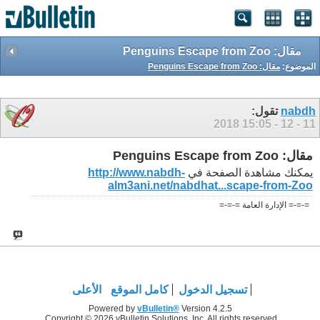
مقال: Penguins Escape from Zoo
الموضوع:
مقال: Penguins Escape from Zoo
nabdh
تقول:
15:05
11 - 12 - 2018
مقال: Penguins Escape from Zoo
يمكنك مشاهدة الصفحة في
http://www.nabdh-
alm3ani.net/nabdhat...scape-from-Zoo
=-=-= الإدارة العامة =-=-=
تسجيل الدخول
كامل الموقع
الأعلى
Powered by
vBulletin®
Version 4.2.5
Copyright © 2026 vBulletin Solutions, Inc. All rights reserved.