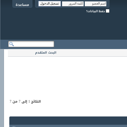
مساعدة
حفظ البيانات؟
البحث المتقدم
النتائج 1 إلى 7 من 7