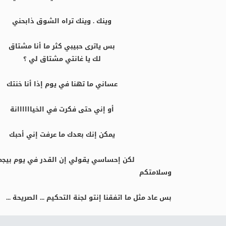
وينك . وينك تراه الشوق ذابحني
بس ياترى حبيبي كثر ما أنا مشتاق
لك يا غانتي مشتاق لي ؟
عساني ما تهنا في يوم إذا أنا خنتك
أو إني حتى فكرت في الخياااااانة
يمكن إنك بعدك ما عرفت إني أحبك
لكن إحساسي يقولي إن القدر في يوم بيجم
وسلامتكم
بس عاد مثل ما اتفقنا إنتو لجنة التحكيم ... الصريحة ...