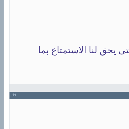
يحق لنا الاستمتاع بما
#4