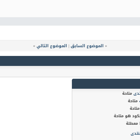
«
الموضوع السابق
|
الموضوع التالي
»
تدى
متاحة
متاحة
متاحة
كود هو
متاحة
معطلة
نتدى