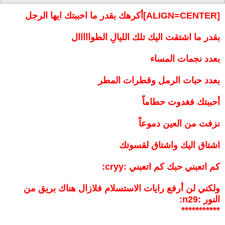
[ALIGN=CENTER]أكرهك بقدر ما احببتك ايها الرجل
بقدر ما اشتقت اليك تلك الليالِ الطوااااال
بعدد نجمات المساء
بعدد حبات الرمل وقطرات المطر
أحببتك فغدوت حطاماً
نزفت من العين دموعاً
اشتاق اليك واشتاق لقسوتك
كم اتعبني حبك كم اتعبني :cryy:
ولكني لن أرفع رايات الاستسلام فلازال هناك بريق من
النور :n29:
***********