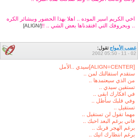
اخي الكريم اسير الموده .. اهلا بهذا الحضور وببشائر الكره
.. وبحروفك التي افتقدناها بعض الشي .. !!
[/ALIGN]
غضب الأمواج
تقول:
05:50
02 - 11 - 2002
[ALIGN=CENTER]سيدي ..الأمل
ستقدم استقالتك لمن ..
من الذي سيعتمدها ..
تستقين سيدي ..
في افكارك ابقى ..
وفي قلبك سأظل ..
تستقيل ..
مهما تقول لن تستقيل ..
فاني برغم البعد احبك ..
برغم الهجر قربك ..
برغم انتظارك اتيك ..