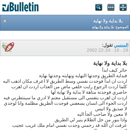
بلا بداية ولا نهاية
الموضوع:
بلا بداية ولا نهاية
المنسي
تقول:
22:34
29 - 10 - 2002
بلا بداية ولا نهاية
حائر كيف ابدأ
فبداية الطريق وجدتها النهايه ونهايته وجدتها نهاية
اردت ان ابدأ فوجدت نفسي وسط الطريق لا اعرف مكان اذهب اليه
كلما اردت الرجوع رايت خلفي ماض من العذاب اردت ان اهرب
حاضري فوجدتة متاهة لا بداية ولا نهاية لها
اردت ان اهرب بنفسي الى مستقبل معتم لا ادري ما سينتظرني فيه
اردت الجوء الى انسان يسعفني فوجدت الطريق مظلمة وانا لوحدي
لا صديق ولا انيس
لا معين ولا صاحب ألجأ اليه
واذا بنور من خل الظلام ينير لي الطريق
عرفت ان الله قد رحمني وجدت نفسي امام ملك غريب عجيب