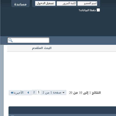
مساعدة
حفظ البيانات؟
البحث المتقدم
النتائج 1 إلى 10 من 20
2
1
صفحة 1 من 2
الأخيرة