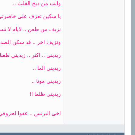
وانت من ذبح القلبَ ..
يا سكين تعزف على خاصرتي 
نزيف من طعن .. لايام لا تنس
ونزيف اخر .. قد سكن الصدرِ
زيديني .. اكثر .. زيديني طعنا 
زيديني الما ..
زيديني موتا ..
زيديني ظلما !!
اخي البرنس .. عفوا لحروفي 