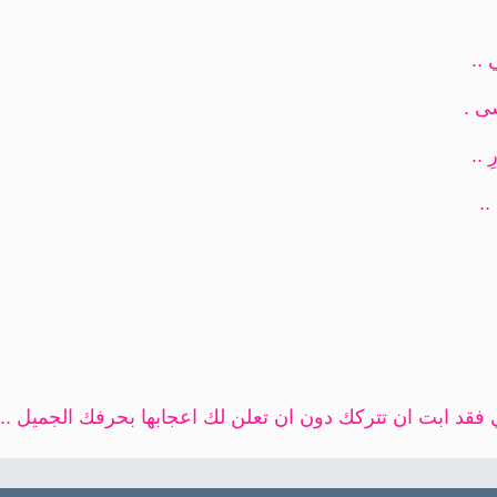
..
ى .
 ..
..
فقد ابت ان تتركك دون ان تعلن لك اعجابها بحرفك الجميل .. 