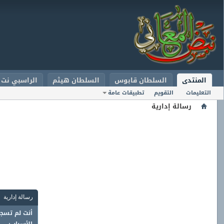
المنتدى
السلطان قابوس
السلطان هيثم
الراسبي نت
التعليمات
التقويم
تطبيقات عامة
رسالة إدارية
رسالة إدارية
أنت لم تسجل