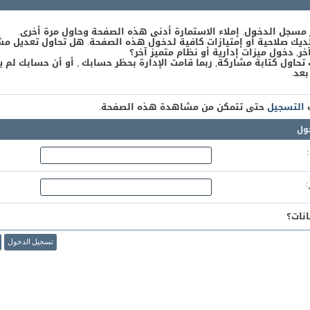
 مسجل الدخول. إملاء الاستمارة أدنى هذه الصفحة وحاول مرة أخرى.
يك صلاحية أو إمتيازات كافية لدخول هذه الصفحة. هل تحاول تعديل مش
, دخول ميزات إدارية أو نظام متميز آخر؟
 تحاول كتابة مشاركة, ربما قامت الإدارة بحظر حسابك , أو أن حسابك لم ي
بعد.
ك
التسجيل
حتى تتمكن من مشاهدة هذه الصفحة.
ول
نات؟