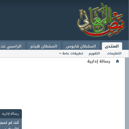
المنتدى
السلطان قابوس
السلطان هيثم
الراسبي نت
التعليمات
التقويم
تطبيقات عامة
رسالة إدارية
رسالة إدارية
أنت لم تسجل