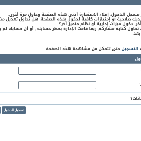
 مسجل الدخول. إملاء الاستمارة أدنى هذه الصفحة وحاول مرة أخرى.
يك صلاحية أو إمتيازات كافية لدخول هذه الصفحة. هل تحاول تعديل مش
, دخول ميزات إدارية أو نظام متميز آخر؟
 تحاول كتابة مشاركة, ربما قامت الإدارة بحظر حسابك , أو أن حسابك لم ي
بعد.
ك
التسجيل
حتى تتمكن من مشاهدة هذه الصفحة.
ول
نات؟