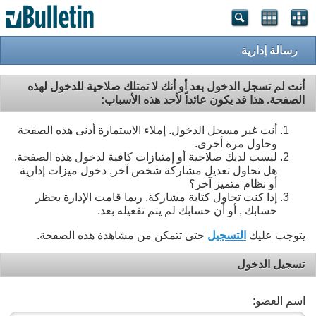
رسالة إدارية
أنت لم تسجل الدخول بعد أو أنك لا تمتلك صلاحية للدخول لهذه
الصفحة. هذا قد يكون عائداً لأحد هذه الأسباب:
أنت غير مسجل الدخول. إملاء الاستمارة أدنى هذه الصفحة
وحاول مرة أخرى.
ليست لديك صلاحية أو إمتيازات كافية لدخول هذه الصفحة.
هل تحاول تعديل مشاركة شخص آخر, دخول ميزات إدارية
أو نظام متميز آخر؟
إذا كنت تحاول كتابة مشاركة, ربما قامت الإدارة بحظر
حسابك , أو أن حسابك لم يتم تفعيله بعد.
يتوجب عليك
التسجيل
حتى تتمكن من مشاهدة هذه الصفحة.
تسجيل الدخول
اسم العضو: