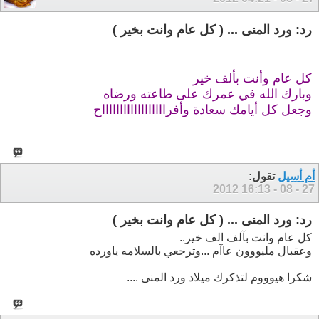
رد: ورد المنى ... ( كل عام وانت بخير )
كل عام وأنت بألف خير
وبارك الله في عمرك على طاعته ورضاه
وجعل كل أيامك سعادة وأفرااااااااااااااااااح
أم أسيل
تقول:
16:13
27 - 08 - 2012
رد: ورد المنى ... ( كل عام وانت بخير )
كل عام وانت بآلف الف خير..
وعقبال مليووون عاآم ...وترجعي بالسلامه ياورده
شكرا هيوووم لتذكرك ميلاد ورد المنى ....