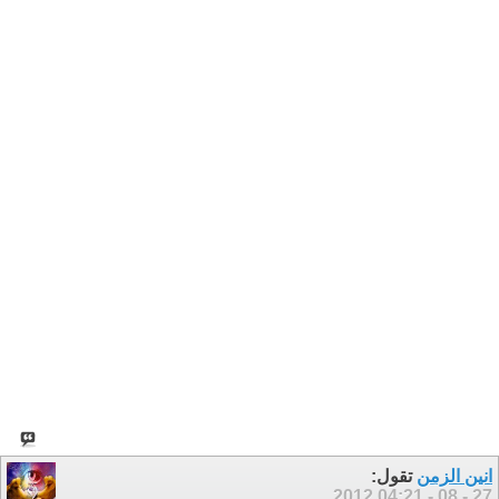
انين الزمن
تقول:
04:21
27 - 08 - 2012