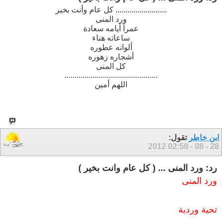
.......................... كل عام وأنت بخير
ورد المنى
عمراً أيامه سعادة
ساعاته هناء
ألوانه عطوره
أشجاره زهوره
كل المنى
...............................................
اللهم أمين
ابن خاطر
تقول:
02:58
28 - 08 - 2012
رد: ورد المنى ... ( كل عام وانت بخير )
ورد المنى
تحية وردية