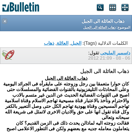
ذهاب العائلة الى الجبل
الموضوع:
ذهاب العائلة الى الجبل
الكلمات الدلالية (Tags):
الجبل
,
العائلة
,
ذهاب
د/سمير المليجى
تقول:
21:09
06 - 08 - 2012
ذهاب العائلة الى الجبل
ذهاب العائلة الى الجبل
كان حوارا متعمقا بين رجل وزوجته على مايقرأه فى الجرائد اليومية
وعلى المحادثات التليفزيونية بالقنوات الفضائية والمسلسلات حتى
اصبح فى القنوات الفضائية الحديث عن الدين غير متسم بالادب
والاحترام ونأخذ بالاعتبار قناة مسيحية تهاجم الاسلام وقناة اسلامية
تهاجم المسيحين وقناة يهودية تهاجم الكل حتى وصل التعبير بالكفر
وكل قناة تقول انها على حق والاديان الاخرى لاتمثل فى شريعة الله
سبحانه وتعالى
فقالت زوجته اليه لماذالن يحدث ذلك فى الزمن القديم؟ كان
يتعاملون معامله جديه مع بعضهم ولكن فى التطور الاعلامى اصبح