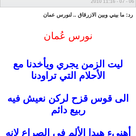
11:16
06 - 07 - 2010
رد: ما بيني وبين الازرقاق .. لنورس عمان
نورس عُمان
ليت الزمن يجري ويأخدنا مع
الأحلام التي تراودنا
الى قوس قزح لركن نعيش فيه
ربيع دائم
أهنىء هيدا الألم في الصراع لانه