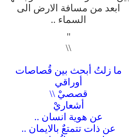
ابعد من مسافة الارض الى
السماء ..
"
\\
ما زلتُ أبحث بين قُصاصات
أوراقي
قصصيْ \\
أشعاريْ
عن هوية انسان ..
عن ذات تتمتعٌ بالايمان ..