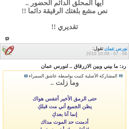
ايها المحلق الدائم الحضور ..
نص مشع بلغتك الرقيقة دائما !!
تقديري !!
نورس عمان
تقول:
10:08
06 - 07 - 2010
رد: ما بيني وبين الازرقاق .. لنورس عمان
المشاركة الأصلية كتبت بواسطة عاشق السمراء
وما زلت ..
حتى الرمق الأخير أتنفس هواك
يظن الجميع أني مت قبلكِ
إنما أنا بعدكِ
أدمنت حد الموت مداك