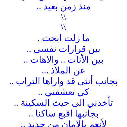
منذ زمن بعيد ..
\\
\\
ما زلت ابحث .
بين قرارات نفسي ..
بين الأنات .. والاهات ..
عن الملاذ ...
بجانب أنثى قد واراها التراب ..
كي تعشقني ..
تأخذني الى حيث السكينة ..
بجانبها اقبع ساكنا ..
لأنعم بالامان من جديد ..