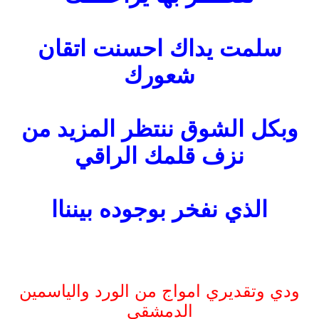
سلمت يداك احسنت اتقان
شعورك
وبكل الشوق ننتظر المزيد من
نزف قلمك الراقي
الذي نفخر بوجوده بينناا
ودي وتقديري امواج من الورد والياسمين
الدمشقي