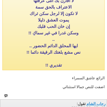
لا أقارن بك أنثى عرفتها
الاعتراف بالحق سمة
لا تكون إلا لرجل سكن ثراك
يموت العشق ذليلا
إن خان الحب قلبك
وسكن غدرا في غير سماكِ !!
..
ايها المحلق الدائم الحضور ..
نص مشع بلغتك الرقيقة دائما !!
تقديري !!
الرائع عاشق السمراء
اضفت للنص جمالا استثنائي
رحاب الشام
تقول: