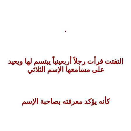
.
التفتت فرأت رجلاً أربعينياً يبتسم لها ويعيد
على مسامعها الإسم الثلاثي
كأنه يؤكد معرفته بصاحبة الإسم