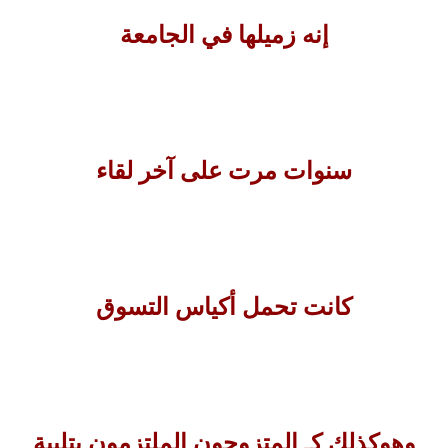
إنه زميلها في الجامعة
سنوات مرت على آخر لقاء
كانت تحمل أكياس التسوق
وهوكذلك كـ المتزوجون الملتزمون بتلبية