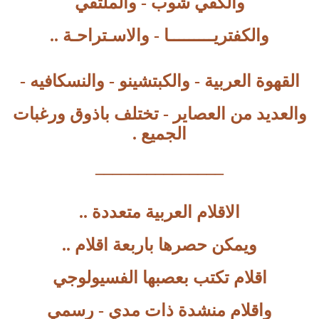
والكفي شوب - والملتقي
والكفتريـــــــــا - والاسـتراحـة ..
القهوة العربية - والكبتشينو - والنسكافيه -
والعديد من العصاير - تختلف باذوق ورغبات
الجميع .
_______________
الاقلام العربية متعددة ..
ويمكن حصرها باربعة اقلام ..
اقلام تكتب بعصبها الفسيولوجي
واقلام منشدة ذات مدي - رسمي