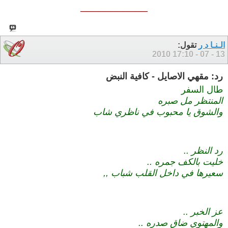
___________
الـنـا د ر
تقول:
17:10
13 - 07 - 2010
رد: مقهي الاصايل - كافية النبض
طال السفر
المنتظر مل صبره
والشوق يا محبوب في ناظري شاب
رد النظر ..
خليت بالكف جمره ..
سعيرها في داخل القلب شباب ,,
عز الخبر ..
والمهتوي ضاق صدره ..