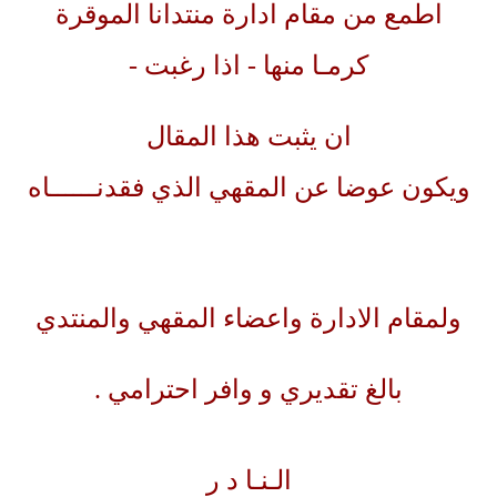
اطمع من مقام ادارة منتدانا الموقرة
كرمـا منها - اذا رغبت -
ان يثبت هذا المقال
ويكون عوضا عن المقهي الذي فقدنــــــاه
ولمقام الادارة واعضاء المقهي والمنتدي
بالغ تقديري و وافر احترامي .
الـنـا د ر