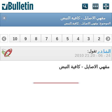
مقهي الاصايل - كافية النبض
الموضوع:
مقهي الاصايل - كافية النبض
10
9
8
7
6
5
4
3
2
1
12
11
الـنـا د ر
تقول:
21:20
24 - 06 - 2010
مقهي الاصايل - كافية النبض
_______________