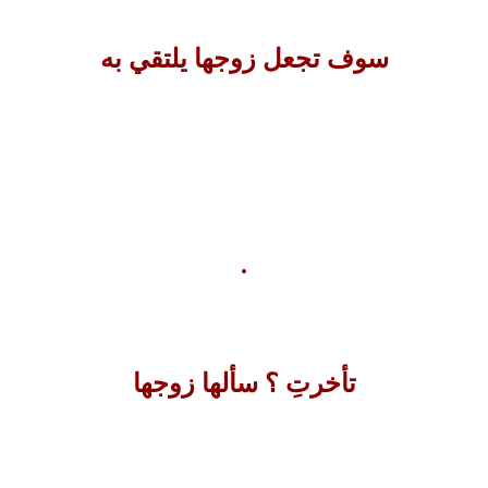
سوف تجعل زوجها يلتقي به
.
تأخرتِ ؟ سألها زوجها