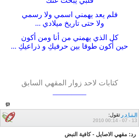
قلبي يبحث عنك
فلم يعد يهمني اسمي ولا رسمي
ولا حتى تاريخ ميلادي ...
كل الذي يهمني من أنا ومن أكون
حين أكون طوقا بين حرفيكِ و ذراعيكِ ...
كتابات لاحد زوار المقهي السابق
_________
الـنـا د ر
تقول:
00:14
13 - 07 - 2010
رد: مقهي الاصايل - كافية النبض