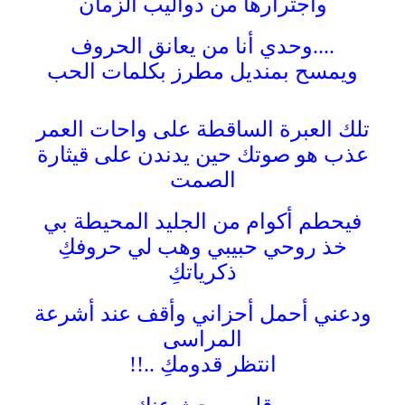
وأجترارها من دواليب الزمان
....وحدي أنا من يعانق الحروف
ويمسح بمنديل مطرز بكلمات الحب
تلك العبرة الساقطة على واحات العمر
عذب هو صوتك حين يدندن على قيثارة
الصمت
فيحطم أكوام من الجليد المحيطة بي
خذ روحي حبيبي وهب لي حروفكِ
ذكرياتكِ
ودعني أحمل أحزاني وأقف عند أشرعة
المراسى
انتظر قدومكِ ..!!