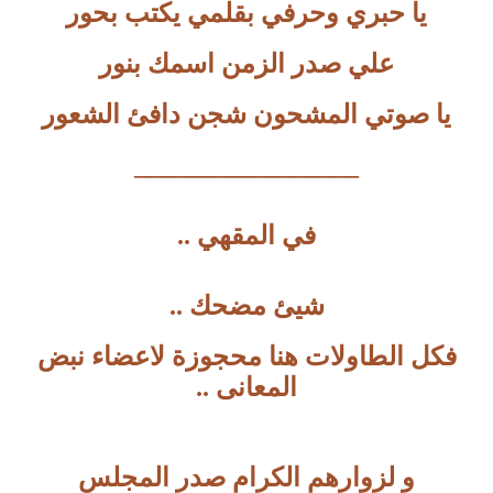
يا حبري وحرفي بقلمي يكتب بحور
علي صدر الزمن اسمك بنور
يا صوتي المشحون شجن دافئ الشعور
_________________
في المقهي ..
شيئ مضحك ..
فكل الطاولات هنا محجوزة لاعضاء نبض
المعانى ..
و لزوارهم الكرام صدر المجلس