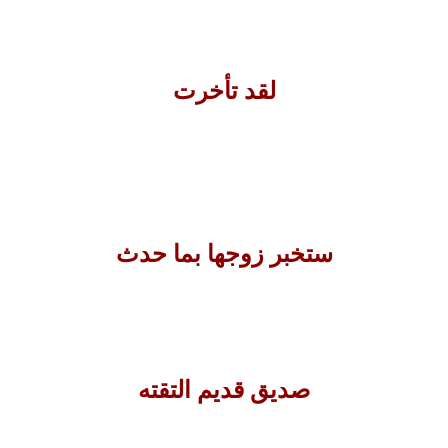
لقد تأخرت
ستخبر زوجها بما حدث
صديق قديم التقته