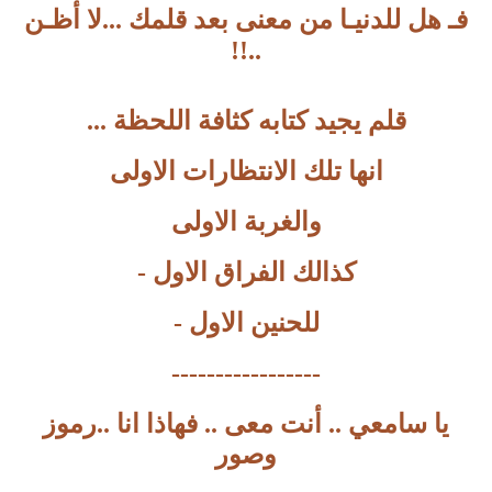
فـ هل للدنيـا من معنى بعد قلمك ...لا أظـن
..!!
قلم يجيد كتابه كثافة اللحظة ...
انها تلك الانتظارات الاولى
والغربة الاولى
كذالك الفراق الاول -
للحنين الاول -
-----------------
يا سامعي .. أنت معى .. فهاذا انا ..رموز
وصور