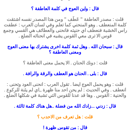
قال : واين العوج في كلمة العاطفة ؟
قلت : مصدر العاطفة " عَطَف " ومن هذا المصدر نفسه اشتقت
كلمة المنعطف . وهو المنحني كما تعلم وفي لسان العرب : عطفت
راس الخشبة فنعطف اي حنيته فانحنى والعطائف هي القسي وجمع
قوس الا ترى معي القوس يشبه في انحنائه الضلع .
قال : سبحان الله . وهل ثمة كلمة اخرى يشترك بها معنى العوج
ومعنى العاطفة ؟
قلت : دونك الحنان . الا يحمل معنى العاطفة ؟
قال : بلى . الحنان هو العطف والرقة والرافة .
قلت : وهو يحمل العوج ايضا . تقول العرب : انحنى العود وتحنى :
انعطف . وفي الحديث : لم يحن احد منا ظهرة ,,اي لم يثنة للركوع .
والحنية : القوس . وها قد عدنا للقوس التي تشبة في شكلها الضلع .
قال : زدني ...زادك الله من فضلة ..هل هناك كلمة ثالثة .
قلت : هل تعرف من الاحدب ؟
قال : من تقوس ظهرة !