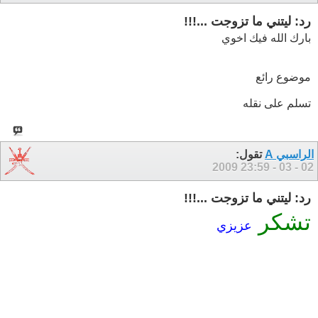
رد: ليتني ما تزوجت ...!!!
بارك الله فيك اخوي
موضوع رائع
تسلم على نقله
الراسبي A
تقول:
23:59
02 - 03 - 2009
رد: ليتني ما تزوجت ...!!!
تشكر
عزيزي