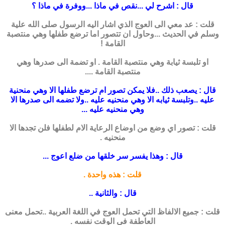
قال : اشرح لي ...نقص في ماذا ...ووفرة في ماذا ؟
قلت : عد معي الى العوج الذي اشار اليه الرسول صلى الله علية
وسلم في الحديث ...وحاول ان تتصور اما ترضع طفلها وهي منتصبة
القامة !
او تلبسة ثيابة وهي منتصبة القامة . او تضمة الى صدرها وهي
منتصبة القامة ....
قال : يصعب ذلك ..فلا يمكن تصور ام ترضع طفلها الا وهي منحنية
عليه ..وتلبسة ثيابه الا
وهي منحنيه عليه ..ولا تضمه الى صدرها الا
وهي منحنيه عليه ...
قلت : تصور اي وضع من اوضاع الرعاية الام لطفلها فلن تجدها الا
منحنيه .
قال : وهذا يفسر سر خلقها من ضلع اعوج ...
قلت : هذه واحدة .
قال : والثانية ..
قلت : جميع الالفاظ التي تحمل العوج في اللغة العربية ..تحمل معنى
العاطفة في الوقت نفسه .