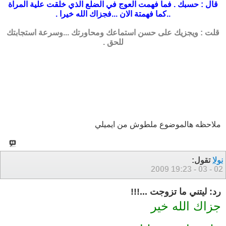
قال : حسبك . فما فهمت العوج في الضلع الذي خلقت علية المراة
..كما فهمتة الان ...فجزاك الله خيرا .
قلت : ويجزيك على حسن استماعك ومحاورتك ...وسرعة استجابتك
للحق .
ملاحظه هالموضوع ملطوش من ايميلي
نولا
تقول:
19:23
02 - 03 - 2009
رد: ليتني ما تزوجت ...!!!
جزاك الله خير