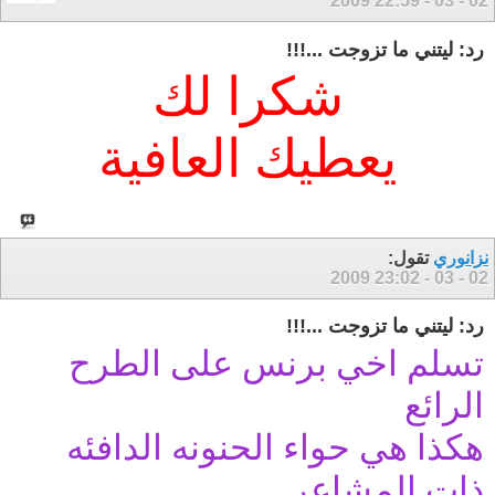
22:59
02 - 03 - 2009
رد: ليتني ما تزوجت ...!!!
شكرا لك
يعطيك العافية
نزانوري
تقول:
23:02
02 - 03 - 2009
رد: ليتني ما تزوجت ...!!!
تسلم اخي برنس على الطرح
الرائع
هكذا هي حواء الحنونه الدافئه
ذات المشاعر