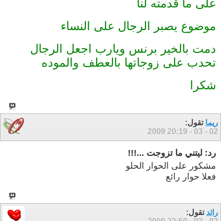
على ما قدمته لنا
موضوع يصبر الرجال على النساء
دمت بالخير برنس
ويارب اجعل الرجال
تحدب على زوجاتها بالعطف والموده
شكرا
ريما
تقول:
20:19
02 - 03 - 2009
رد: ليتني ما تزوجت ...!!!
مشكور على الحوار الحلو
فعلا حوار رائع
رائد
تقول: