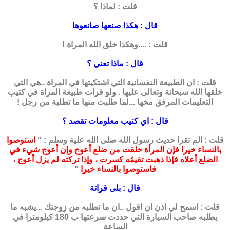
قلت : لماذا ؟
قال : هكذا صنعها صانعوها
قلت : ....وهكذا خلق الله المراة !
قال : ماذا تعني ؟
قلت : ان الطبيعة النفسانية التي اشتكيتها في المراة ..هي التي
خلقها الله سبحانة وتعالى عليها . ولو قرات طبيعة المراة في كتيب
التعليمات المرفق مخها ...لما طلبت منها ما تطلبة من رجل !
قال : اي كتيب معلومات تقصد ؟
قلت : الم تقرا حديث رسول الله صلى الله علية وسلم : "
استوصوا
بالنساء خيرا فإن المرأة خلقت من ضلع أعوج وإن أعوج شيء في
الضلع أعلاه فإذا ذهبت تقيمُه كسرت ، وإذا تركته لم يزل أعوج ،
فاستوصوا بالنساء خيرا
"
قال : بلى قراتة
قلت : اسمح لي اذن ان اقول ..ان ما تطلبه من زوجتك ...يشبه ما
يطلبه صاحب السيارة التي حددت سرعتها ب 180 كيلومترا في
الساعة