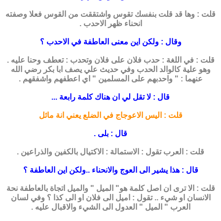
قلت : وها قد قلت بنفسك تقوس واشتققت من القوس فعلا وصفته
انحناء ظهر الاحدب .
وقال : ولكن اين معنى العاطفة في الاحدب ؟
قلت : في اللغة : حدب فلان على فلان وتحدب : تعطف وحنا عليه .
وهو علية كالوالد الحدب وفي حديث علي يصف ابا بكر رضي الله
عنهما : " واحدبهم على المسلمين " اي اعطفهم واشفقهم .
قال : لا تقل لي ان هناك كلمة رابعة ...
قلت : اليس الاعوجاج في الضلع يعني انة مائل
قال : بلى .
قلت : العرب تقول : الاستمالة : الاكتيال بالكفين والذراعين .
قال : هذا يشير الى العوج والانحناء ..ولكن اين العاطفة ؟
قلت : الا ترى ان اصل كلمة هو" الميل " والميل اتجاة بالعاطفة نحة
الانسان او شيء .. تقول : اميل الى فلان او الى كذا ؟ وفي لسان
العرب " الميل " العدول الى الشيء والاقبال عليه .