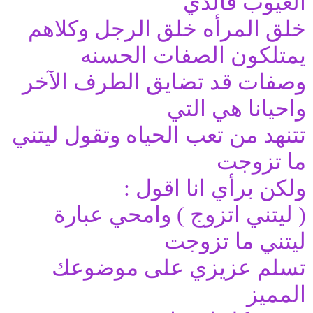
العيوب فالذي
خلق المرأه خلق الرجل وكلاهم
يمتلكون الصفات الحسنه
وصفات قد تضايق الطرف الآخر
واحيانا هي التي
تتنهد من تعب الحياه وتقول ليتني
ما تزوجت
ولكن برأي انا اقول :
( ليتني اتزوج ) وامحي عبارة
ليتني ما تزوجت
تسلم عزيزي على موضوعك
المميز