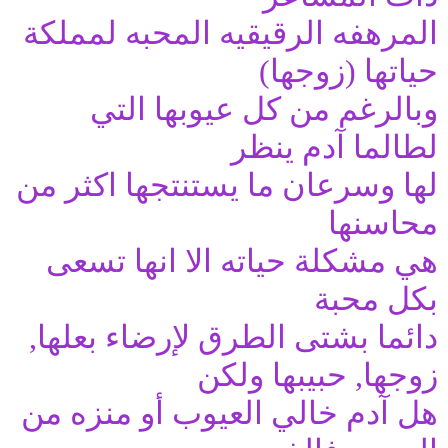
المرهفه الرقيقيه المحبه لمملكة
حياتها (زوجها)
وبالرغم من كل عيوبها التي
لطالما آدم ينظر
لها وسرعان ما يستنتجها اكثر من
محاسنها
هي مشكلة حياته الا انها تسعى
بكل محبة
دائما بشتى الطرق لإرضاء بعلها,
زوجها, حبيبها ولكن
هل آدم خالي العيوب أو منزه من