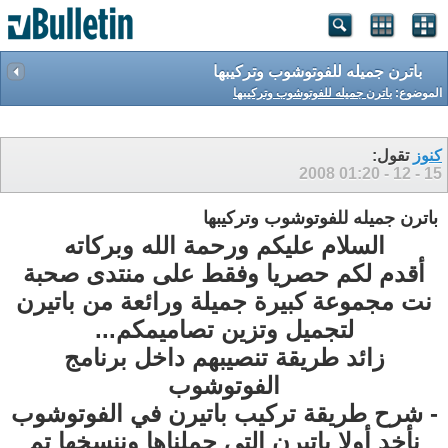
باترن جميله للفوتوشوب وتركيبها
الموضوع:
باترن جميله للفوتوشوب وتركيبها
كنوز
تقول:
01:20
15 - 12 - 2008
باترن جميله للفوتوشوب وتركيبها
السلام عليكم ورحمة الله وبركاته
أقدم لكم حصريا وفقط على منتدى صحبة
نت مجموعة كبيرة جميلة ورائعة من باتيرن
لتجميل وتزين تصاميمكم...
زائد طريقة تنصيبهم داخل برنامج
الفوتوشوب
- شرح طريقة تركيب باتيرن في الفوتوشوب
نأخد أولا باتيرن التي حملناها وننسخها تم