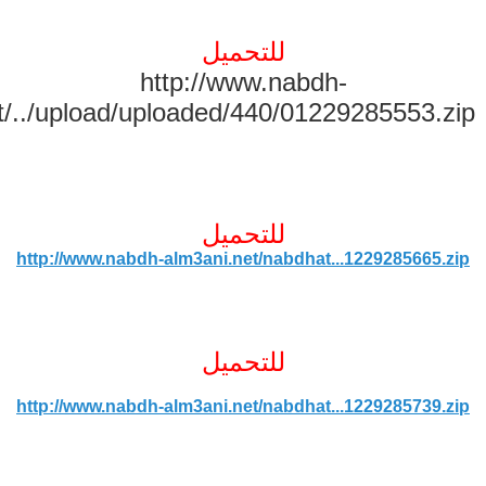
للتحميل
http://www.nabdh-
t/../upload/uploaded/440/01229285553.zip
للتحميل
http://www.nabdh-alm3ani.net/nabdhat...1229285665.zip
للتحميل
http://www.nabdh-alm3ani.net/nabdhat...1229285739.zip