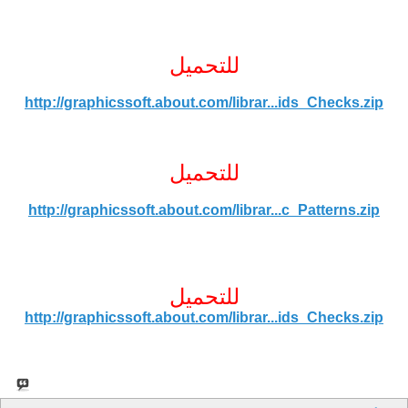
للتحميل
http://graphicssoft.about.com/librar...ids_Checks.zip
للتحميل
http://graphicssoft.about.com/librar...c_Patterns.zip
للتحميل
http://graphicssoft.about.com/librar...ids_Checks.zip