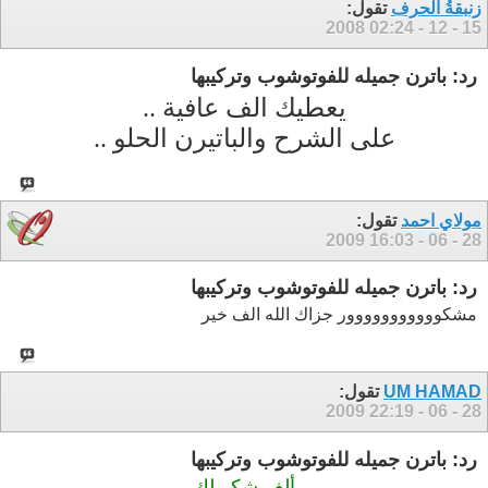
زنبقةُ الحرف
تقول:
02:24
15 - 12 - 2008
رد: باترن جميله للفوتوشوب وتركيبها
يعطيك الف عافية ..
على الشرح والباتيرن الحلو ..
مولاي احمد
تقول:
16:03
28 - 06 - 2009
رد: باترن جميله للفوتوشوب وتركيبها
مشكووووووووووور جزاك الله الف خير
UM HAMAD
تقول:
22:19
28 - 06 - 2009
رد: باترن جميله للفوتوشوب وتركيبها
ألف شكر لك