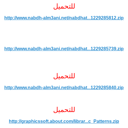
للتحميل
http://www.nabdh-alm3ani.net/nabdhat...1229285812.zip
http://www.nabdh-alm3ani.net/nabdhat...1229285739.zip
للتحميل
http://www.nabdh-alm3ani.net/nabdhat...1229285840.zip
للتحميل
http://graphicssoft.about.com/librar...c_Patterns.zip