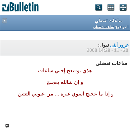
ساعات تفضلي
الموضوع:
ساعات تفضلي
غرور أنثى
تقول:
14:29
20 - 11 - 2008
ساعات تفضلي
هذي توقيعج إختي ساعات
و إن شالله يعجبج
و إذا ما عجبج اسوي غيره ... من عيوني الثنتين