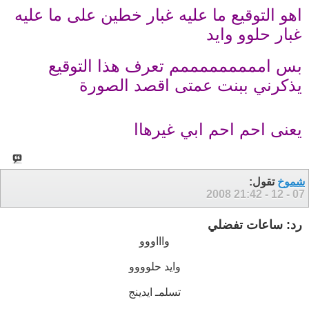
اهو التوقيع ما عليه غبار خطين على ما عليه
غبار حلوو وايد
بس امممممممممم تعرف هذا التوقيع
يذكرني ببنت عمتى اقصد الصورة
يعنى احم احم ابي غيرهاا
شموخ
تقول:
21:42
07 - 12 - 2008
رد: ساعات تفضلي
واااووو
وايد حلوووو
تسلمـ ايدينج