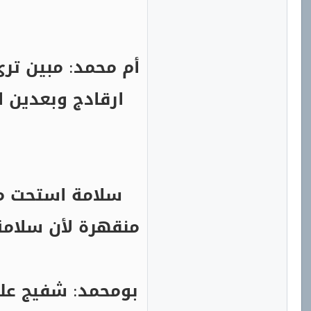
أم محمد: مبين تر
ارقادج وبعدين ا
سلامة استحت م
منقهرة لأن سلامة
بومحمد: شفيج علي