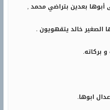
 الصغير خالد يتقهويون .
و بركاته.
دال ابوها.