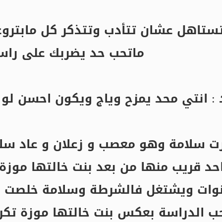
ستاهل عشان تتأدب وتتذكر كل مابتروع
ماتحب حد يضربك على راس
: انتي محد يمزح وياج ويكون احسن لو ت
ت سلامة وهو معصب و زعلان و عاد سل
حد قريب منها من بعد بنت خالتها موزة