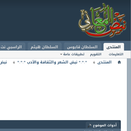
المنتدى
السلطان قابوس
السلطان هيثم
الراسبي نت
التعليمات
التقويم
تطبيقات عامة
المنتدى
*:*:* نبض الشعر والثقافة والأدب *:*:*
نبض 
أدوات الموضوع