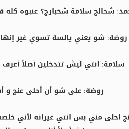
مد: شحالج سلامة شخبارج؟ عنبوه كله 
روضة: شو يعني يالسة تسوي غير إنها 
سلامة: انتي ليش تتدخلين أصلاً أعرف إن
روضة: على شو أن أحلى عنج و أ
نج احلى مني بس انتي غيرانه لأني خلص