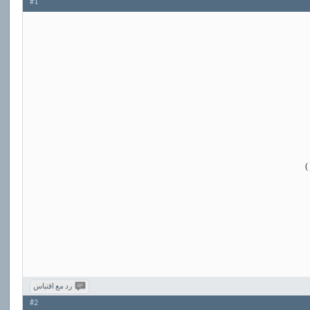
#1
)
رد مع اقتباس
#2