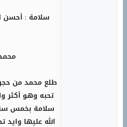
سلامة : أحسن ت
محمد 
طلع محمد من حجر
تحبه وهو أكثر وا