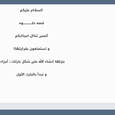
السلاام عليكم
قصه حلـــــــــــــــــوه
أتمنى تناال اعجاابكم
و تستمتعون بقرايتهاا
بنزلها انشاء الله على شكل بارتات ( أجزاء 
و نبدأ بالبارت الأول