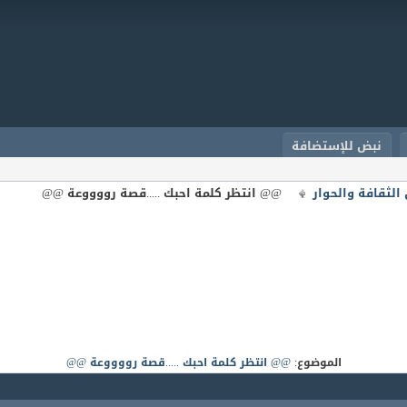
نبض للإستضافة
الثقافة والحوار
@@ انتظر كلمة احبك .....قصة رووووعة @@
الموضوع:
@@ انتظر كلمة احبك .....قصة رووووعة @@