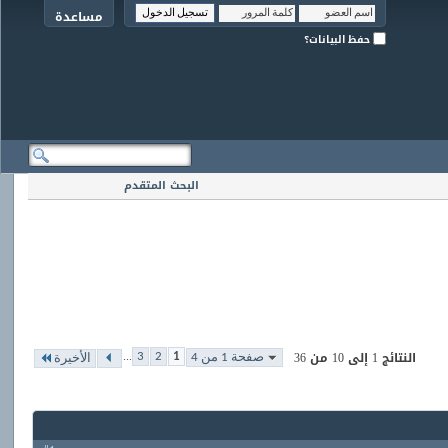
مساعدة
حفظ البيانات؟
البحث المتقدم
...
النتائج 1 إلى 10 من 36
3
2
1
صفحة 1 من 4
الأخيرة