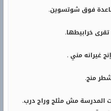
قاعدة فوق شوتسوين.
تقرى خرابيطها.
ج غيرانه مني .
شطر منج.
ت المدرسة مش مثلج وراج درب.