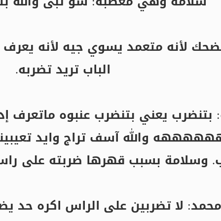
سلامة وهي معصبة: شو تبى والله ب
ضحك لأنه متعمد يسوي جيه لأنه يعرف 
الباب تريد تضربه.
 بتنضرب يعني بتنضرب عنبوه ماتعرف 
هههه والله آسف تراج وايد تعيبين
. وسلامة بسبب قهرها ضربته على راسه
حمد: لا تضربين على الراس اكره حد ي