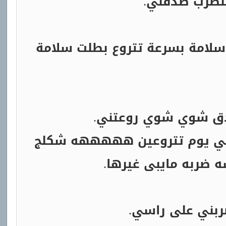
تنضرب صدقني.
سلامة بسرعة تتروع بطلت سلامة
إدق شوي شوي روعتني.
ي يوم تتروعين هههههه شكلج
 ضربه مايبى غيرها.
ضربني على راسي.