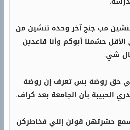
درسة.
تنشين مب جنج آخر وحده تنشين من
 الأقل حشمنا أبوكم وأنا قاعدين
ال شي.
شي حق روضة بس تعرف إن روضة
 الحبيبة بأن الجامعة بعد كراف.
 اسمع حشرتهن قولن إللي فخاطركن