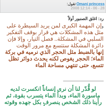
Omani princess
تقول:
12:14
28 - 06 - 2008
رد: اغلق الصنبور أولاً‏
إن المهمة الكبرى لمن يريد السيطرة على
و
مثل هذه المشكلات هي قرار بوقف التفكير
السلبي في المشكلة.. فصل التيار، وإلا فإن
دائرة المشكلة ستتسع مع مرور الوقت
إنها بالضبط مثل الحجر الذي نرميه في بركة
الماء؛ الحجر يغوص لكنه يحدث دوائر تظل
تتسع، حتى تنتهي مساحة الماء
___________________
لو قُّدّر لنا أن نرى إنساناً انكسرت لديه
ماسورة الماء، وبدأ الماء يتسرب بقوة، ثم
رأينا ذلك الشخص ينصرف بكل جهده وقوته