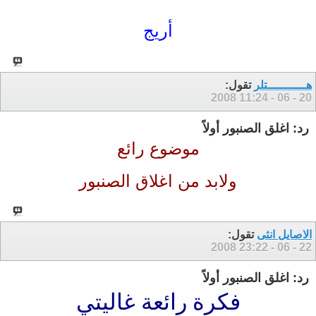
أريج
هـــــــــــتلر
تقول:
11:24
20 - 06 - 2008
رد: اغلق الصنبور أولاً‏
موضوع رائع
ولابد من اغلاق الصنبور
الاصايل انثى
تقول:
23:22
22 - 06 - 2008
رد: اغلق الصنبور أولاً‏
فكرة رائعة غاليتي