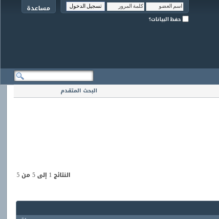
مساعدة
حفظ البيانات؟
البحث المتقدم
النتائج 1 إلى 5 من 5