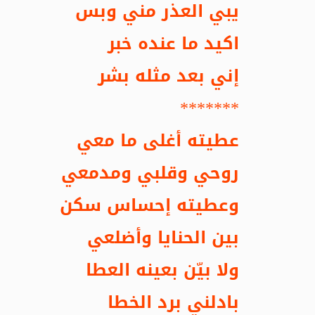
يبي العذر مني وبس
اكيد ما عنده خبر
إني بعد مثله بشر
*******
عطيته أغلى ما معي
روحي وقلبي ومدمعي
وعطيته إحساس سكن
بين الحنايا وأضلعي
ولا بيّن بعينه العطا
بادلني برد الخطا