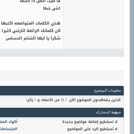
ما صرت أحمل ذا الخطا
انتى خطا
هذي الكلمات المتواضعه اكتبها 
لأن كلماتك الرائعة اثارتني كثيرا
شكرا يا ايها الشاعر الحساس
معلومات الموضوع
الذين يشاهدون الموضوع الآن: 1
(0 من الأعضاء و 1 زائر)
ضوابط المشاركة
لا تستطيع
إضافة مواضيع جديدة
أكواد المن
لا تستطيع
الرد على المواضيع
الابتسامات