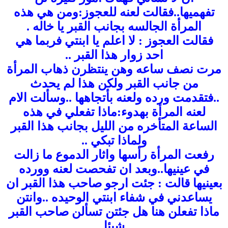
تفهميها..
فقالت لعنه للعجوز:ومن هي هذه
المرأة الجالسه بجانب القبر يا خاله .
فقالت العجوز : لا اعلم يا ابنتي فربما هي
احد زوار هذا القبر ..
مرت نصف ساعه وهن ينتظرن ذهاب المرأة
من جانب القبر ولكن هذا لم يحدث
..فتقدمت ورده ولعنه بأتجاهها ..وسألت الام
لعنه المرأة بهدوء:ماذا تفعلي في هذه
الساعة المتأخره من الليل بجانب هذا القبر
ولماذا تبكي ..
رفعت المرأة رأسها واثار الدموع ما زالت
في عينيها..وبعد ان تفحصت لعنه وورده
بعينيها قالت : جئت ارجو صاحب هذا القبر ان
يساعدني في شفاء ابنتي الوحيده ..وانتن
ماذا تفعلن هنا هل جئتن تسألن صاحب القبر
شيئا