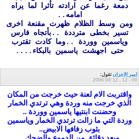
دمعة رغما عن ارادته تأثرا لما يراه
امامه..
ومن وسط الظلام ظهرت مقنعة اخرى
تسير بخطى مترددة ..بأتجاه فارس
وياسمين ووردة ..وما كادت تقترب
حتى اجهشت ياسمين بالبكاء....
امير الاحزان
تقول:
00:12
09 - 12 - 2006
واقتربت
الام لعنة
حيث خرجت من المكان
الذي خرجت منه وردة وهي ترتدي الخمار
وحضنت ابنتيها ياسمين ووردة ..
وردة التي ما زالت ترتدي الخمار وياسمين
بثوب زفافها الابيض..
وبعد دقائق من الدموع والضحك ..