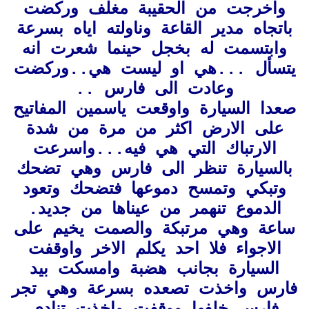
واخرجت من الحقيبة مغلف وركضت
باتجاه مدير القاعة وناولته اياه بسرعة
وابتسمت له بخجل حينما شعرت انه
يتسأل ...هي او ليست هي..وركضت
وعادت الى فارس ..
صعدا السيارة واوقعت ياسمين المفاتيح
على الارض اكثر من مرة من شدة
الارتباك التي هي فيه..
.واسرعت
بالسيارة تنظر الى فارس وهي تضحك
وتبكي وتمسح دموعها فتضحك وتعود
الدموع تنهمر من عيناها من جديد.
ساعة وهي مرتبكة والصمت يخيم على
الاجواء فلا احد يكلم الاخر واوقفت
السيارة بجانب هضبة وامسكت بيد
فارس واخذت تصعده بسرعة وهي تجر