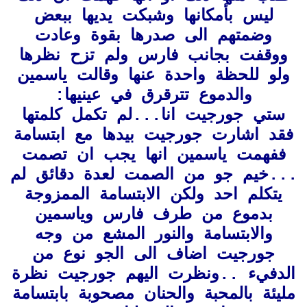
ليس بأمكانها وشبكت يديها ببعض
وضمتهم الى صدرها بقوة وعادت
ووقفت بجانب فارس ولم تزح نظرها
ولو للحظة واحدة عنها وقالت ياسمين
والدموع تترقرق في عينيها:
ستي جورجيت انا...لم تكمل كلمتها
فقد اشارت جورجيت بيدها مع ابتسامة
ففهمت ياسمين انها يجب ان تصمت
...خيم جو من الصمت لعدة دقائق لم
يتكلم احد ولكن الابتسامة الممزوجة
بدموع من طرف فارس وياسمين
والابتسامة والنور المشع من وجه
جورجيت اضاف الى الجو نوع من
الدفيء ..ونظرت اليهم جورجيت نظرة
مليئة بالمحبة والحنان مصحوبة بابتسامة