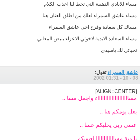
مساء للايادي الذهبية التي تخط لنا اعذب الكلام
مساء عاشق السمراء لعلك من اطلق العنان هنا
مساك كل سعادة وفرح اخي عاشق السمراء
مساء السعادة الابدية لاخوتي الاعزاء بنبض المعاني
تحياتي لك ياسيدي
عاشق السمراء
تقول:
01:31
08 - 10 - 2002
[ALIGN=CENTER]
مسااااااااااااااااااااء واجمل مسا ..
يعل يومكم هنا ..
عسى ربي يخليكم عسا ..
يا مية مساااااااااااا لعيونكم ..