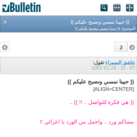
(( حبينا نمسي ونصبح عليكم ))
الموضوع:
(( حبينا نمسي ونصبح عليكم ))
2
1
عاشق السمراء
تقول:
01:28
07 - 10 - 2002
(( حبينا نمسي ونصبح عليكم ))
[ALIGN=CENTER]
(( هي فكرة للتواصل .. !! )) ..
مساكم ورد .. واجمل من الورد يا اعزائي !!