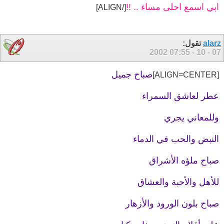
ابي اسمع احلى مساء .. !!
[/ALIGN]
alarz
تقول:
07:55
07 - 10 - 2002
صباح جميل
[ALIGN=CENTER]
عطر لعاشق السمراء
وللمعاني يجري
النبض والحب في الدماء
صباح ملؤه الأشراق
للأهل والأحبة والعشاق
صباح بلون الورود والأزهار