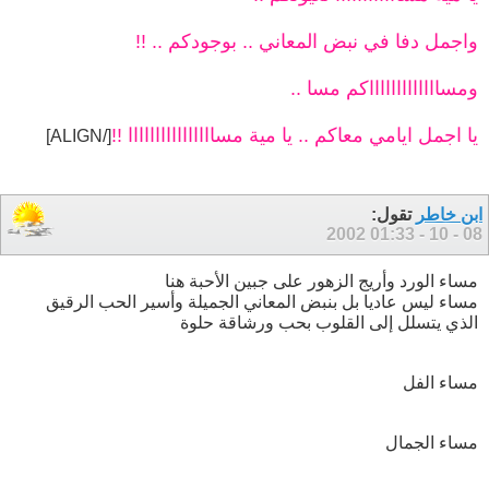
واجمل دفا في نبض المعاني .. بوجودكم .. !!
ومساااااااااااااكم مسا ..
يا اجمل ايامي معاكم .. يا مية مساااااااااااااااا !!
[/ALIGN]
ابن خاطر
تقول:
01:33
08 - 10 - 2002
مساء الورد وأريج الزهور على جبين الأحبة هنا
مساء ليس عاديا بل بنبض المعاني الجميلة وأسير الحب الرقيق
الذي يتسلل إلى القلوب بحب ورشاقة حلوة
مساء الفل
مساء الجمال