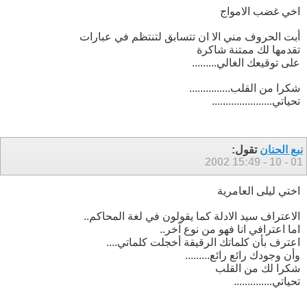
اخي غضب الامواج
أبت الحروف مني الا ان تتسابق لتنتظم في عبارات
تقدمها لك ممتنة شاكرة
على توقيعك الغالي.........
شكرا من القلب...............
تحياتي......................
نبع الحنان
تقول:
15:49
01 - 10 - 2002
اختي ليلى العامرية
الاعتراف سيد الادلة كما يقولون في لغة المحاكم..
اما اعترافي انا فهو من نوع آخر..
اعترف بأن كلماتك الرقيقة أخجلت كلماتي....
وأن وجودك رائع رائع.........
شكرا لك من القلب
تحياتي..............