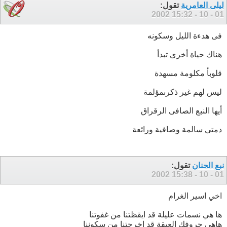
ليلى العامرية
تقول:
15:32
01 - 10 - 2002
فى هدءة الليل وسكونه
هناك حياة أخرى تبدأ
قلوبأ مكلومة مسهدة
ليس لهم غير ذكرىمؤلمة
أيها النبع الصافى الرقراق
دمتى سالمة وصافية ورائعة
نبع الحنان
تقول:
15:38
01 - 10 - 2002
اخي اسير الغرام
ها هي نسمات عليلة قد ايقظتنا من غفوتنا
هاهي حروفك العبقة قد اخرجتنا من سكوننا