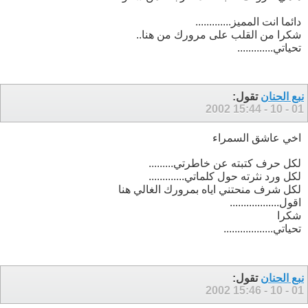
دائما انت المميز.............
شكرا من القلب على مرورك من هنا..
تحياتي.............
نبع الحنان
تقول:
15:44
01 - 10 - 2002
اخي عاشق السمراء
لكل حرف كتبته عن خاطرتي.........
لكل ورد نثرته حول كلماتي.............
لكل شرف منحتني اياه بمرورك الغالي هنا
اقول..................
شكرا
تحياتي..................
نبع الحنان
تقول:
15:46
01 - 10 - 2002