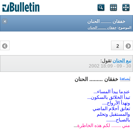
خفقان ......... الحنان
الموضوع:
خفقان ......... الحنان
2
1
نبع الحنان
تقول:
18:09
30 - 09 - 2002
خفقان ......... الحنان
عندما يبدأ المساء...
تبدأ الخلائق بالسكون...
وتهدأ الأرواح....
تعانق أحلام الماضي
والمستقبل وتحلم
بالصباح........
مني ........ لكم هذه الخاطرة
...