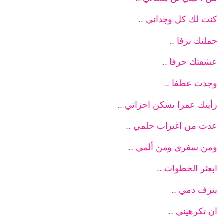
كنت لك كل وجداني ..
حملتك نزفا ..
عشقتك حرفا ..
وجدت عطفا ..
رأيتك عمرا يسكن احزاني ..
عدت من اغتراب حلمي ..
ومن سفري ومن ألمي ..
ابعثر الخطوات ..
ينزف دمي ..
ان تكرهيني ..