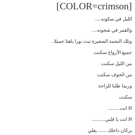
[COLOR=crimson]
الليل في سكونه.....
والقمر في شجونه....
وتلك النجمة الصغيرة تبث نورا باهتا جميلا..
جميع الأرواح سكنت
من الليل سكنت
من الخوف سكنت
وربما طلبا للراحة
سكنت
الا انت..........
الا انت يا قلبي...........
بركان داخلك ....... يغلي