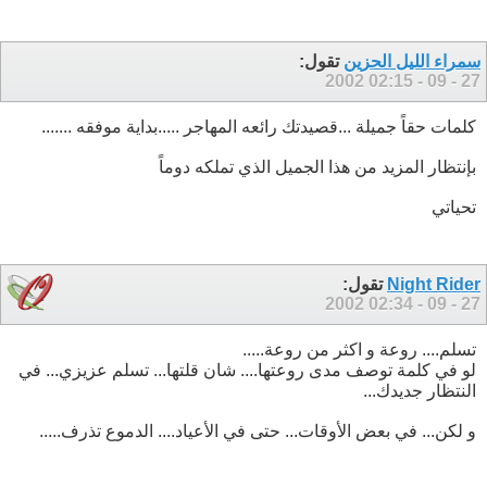
سمراء الليل الحزين
تقول:
02:15
27 - 09 - 2002
كلمات حقاً جميلة ...قصيدتك رائعه المهاجر .....بداية موفقه .......
بإنتظار المزيد من هذا الجميل الذي تملكه دوماً
تحياتي
Night Rider
تقول:
02:34
27 - 09 - 2002
تسلم.... روعة و اكثر من روعة.....
لو في كلمة توصف مدى روعتها.... شان قلتها... تسلم عزيزي... في
النتظار جديدك...
و لكن... في بعض الأوقات... حتى في الأعياد.... الدموع تذرف.....