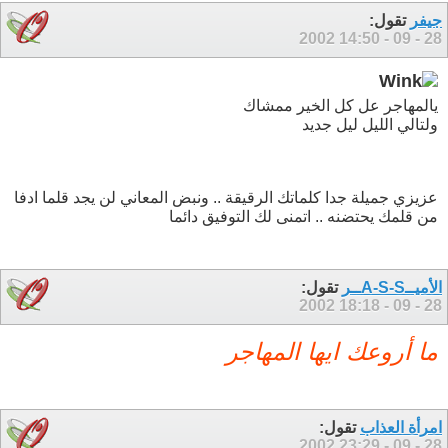
جيفر
تقول:
14:50
28 - 09 - 2002
يالمهاجر عل كل الخير ممشاك
ولتالي الليل ليل جديد
عزيزي جميلة جدا كلماتك الرقيقة .. ونبض المعاني لن يجد قلما ادفا
من قلمك يحتضنه .. اتمنى لك التوفيق دائما
الأميــA-S-Sــر
تقول:
18:18
28 - 09 - 2002
ما أروعك ايها المهاجر
امرأة العذاب
تقول:
23:29
28 - 09 - 2002