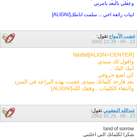
وعقلي بالبعد يامرني
ابيات رائعة اخي ... سلمت اناملك[/ALIGN]
غضب الأمواج
تقول:
23:39
22 - 09 - 2002
[ALIGN=CENTER]fatabd
واقول لك سيدي
اتيك اليك ..
كي اضع حروفي
بعد قارءة كلماتك سيدي عجبت بهذه البراعه في السرد
واانتقاء الكلمات ..وفقك الله[/ALIGN]
عبدالله اليعقوبي
تقول:
01:25
23 - 09 - 2002
land of sorrow
شكرا لكلماتك التي اخلتني