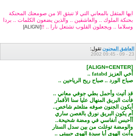
ايها المثقل بالمعاني التي لا تنبثق الا من صومعتك المحنكة
بحنكة الملوك .. والعاشقين .. والذين يضعون الكلمات .. بردا
وسلاما .. ويجعلون القلوب تشتعل نارا .. !!
[/ALIGN]
العاشق المجنون
تقول:
09:45
23 - 09 - 2002
[ALIGN=CENTER]
أخي العزيز fatabd ..
صباح الورد .. صباح ريح الرياحين ..
قد أتيت وأحمل بطي جوفي معاني ..
فأنت البريق المنهال عليا سنا الأقمار
أيكون الجنون صوفه متلعثم شاخص..
أم يكون البريق نورق بالغصن ساري
أأحبس أنفاسي في ومضة شحيحة..
والومضة توغلت من بين سدل الستار
وأنت الهوى أيا سيدة الهوى حبيبتي ..