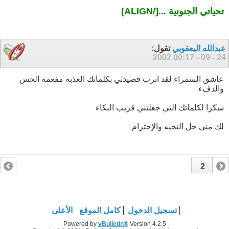
تحياتي الجنونية ...
[/ALIGN]
عبدالله اليعقوبي
تقول:
00:17
24 - 09 - 2002
عاشق السمراء لقد انرت قصيدتي بكلماتك العذبه مفعمة الحس
والدفء
شكرا لكلماتك التي جعلتني قريب البكاء
لك مني جل التحيه والإحترام
2
1
تسجيل الدخول
كامل الموقع
الأعلى
Powered by
vBulletin®
Version 4.2.5