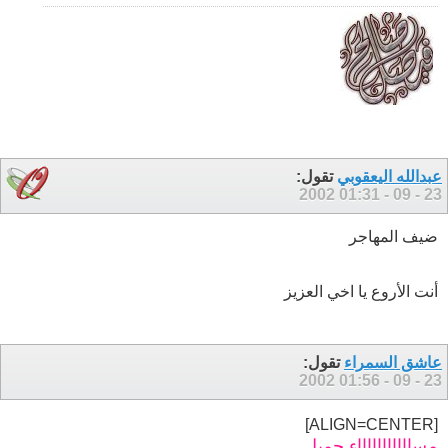
عبدالله اليعقوبي
تقول:
01:31
23 - 09 - 2002
ضيف المهاجر
أنت الأروع يا اخي العزيز
عاشق السمراء
تقول:
01:56
23 - 09 - 2002
[ALIGN=CENTER]
مساااااااااااء جميل ..