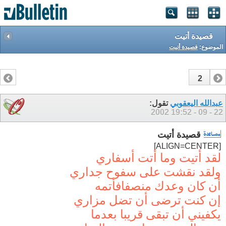
قصيدة أتيت
الموضوع:
قصيدة أتيت
2
1
عبدالله اليعقوبي
تقول:
19:52
22 - 09 - 2002
قصيدة أتيت
[ALIGN=CENTER]
لقد أتيت وما أتت أسفاري
ولقد نقشت على سفوح جداري
أن كان وعدك منصفافأتمه
إن كنت ترضى أن تضل مزاري
يكفيني أن تبقى قريبا بعدما