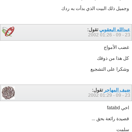
وجميل ذلك البيت الذي بدأت به ردك
عبدالله اليعقوبي
تقول:
01:26
23 - 09 - 2002
غضب الأمواج
كل هذا من ذوقك
وشكرا على التشجيع
ضيف المهاجر
تقول:
01:29
23 - 09 - 2002
اخي fatabd
قصيدة رائعة بحق ...
سلمت