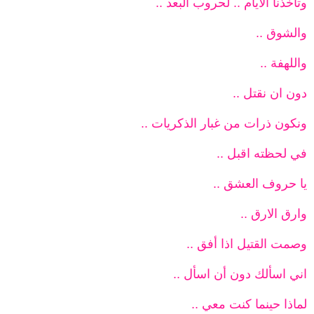
وتأخذنا الايام .. لحروب البعد ..
والشوق ..
واللهفة ..
دون ان نقتل ..
ونكون ذرات من غبار الذكريات ..
في لحظته اقبل ..
يا حروف العشق ..
وارق الارق ..
وصمت القتيل اذا أفق ..
اني اسألك دون أن اسأل ..
لماذا حينما كنت معي ..