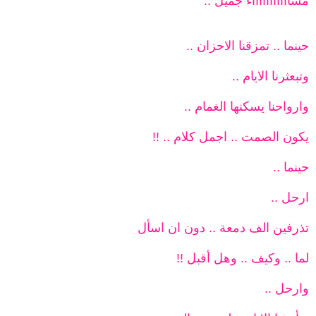
مساااااااااااء جميل ..
حينما .. تمزقنا الاحزان ..
وتبعثرنا الايام ..
وارواحنا يسكنها الغمام ..
يكون الصمت .. اجمل كلام .. !!
حينما ..
ارحل ..
تذرفين الف دمعة .. دون ان اسأل
لما .. وكيف .. وهل أقبل !!
وارحل ..