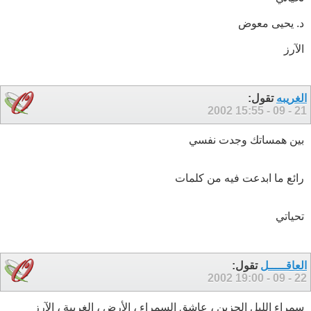
د. يحيى معوض
الآرز
الغريبه
تقول:
15:55
21 - 09 - 2002
بين همساتك وجدت نفسي
رائع ما ابدعت فيه من كلمات
تحياتي
العاقـــــل
تقول:
19:00
22 - 09 - 2002
سمراء الليل الحزين ، عاشق السمراء ، الأرض ، الغريبة ، الآرز