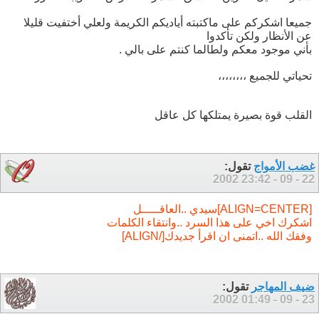
جميعا اشكركم على ماكتبته أياديكم الكريمة ولعلي أختفيت قليلا
عن الأنظار ولكن تأكدوا
بأني موجود معكم ولطالما كنتم على بالي .
تحياتي للجميع ،،،،،،،،
القلب قوة بصيرة يمتلكها كل عاقل
غضب الأمواج
تقول:
23:42
22 - 09 - 2002
[ALIGN=CENTER]سيدي ..العاقـــــل
اشكرك اخي على هذا السرد ..وانتقاء الكلمات
وفقك الله ..اتمنى ان اقرأ جديدك[/ALIGN]
ضيف المهاجر
تقول:
01:49
23 - 09 - 2002