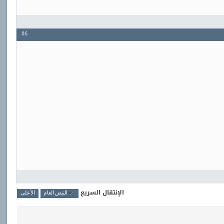
#6
الإنتقال السريع
النبض العام
الأعلى