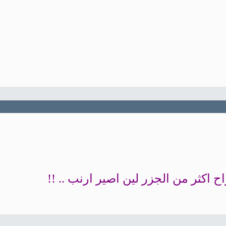
ح اكثر من الجزر لين اصير ارنب .. !!