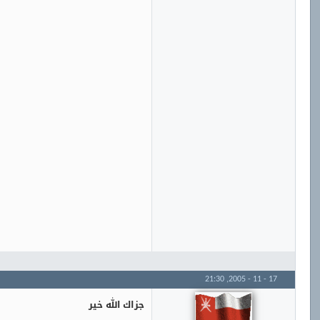
21:30
17 - 11 - 2005,
جزاك الله خير