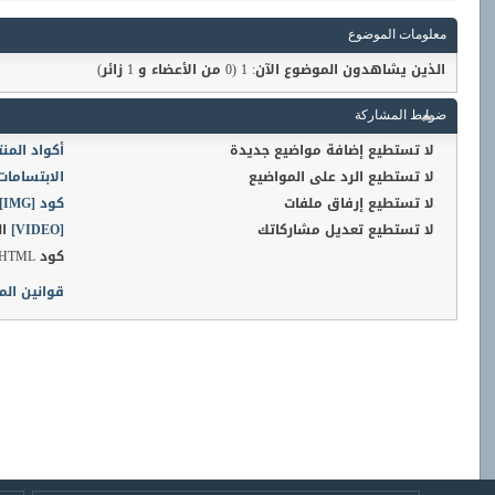
معلومات الموضوع
الذين يشاهدون الموضوع الآن: 1
(0 من الأعضاء و 1 زائر)
ضوابط المشاركة
لا تستطيع
إضافة مواضيع جديدة
أكواد المن
لا تستطيع
الرد على المواضيع
الابتسامات
لا تستطيع
إرفاق ملفات
كود [IMG]
لا تستطيع
تعديل مشاركاتك
[VIDEO]
ال
كود HTML
قوانين الم