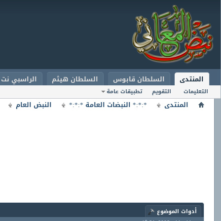
المنتدى
السلطان قابوس
السلطان هيثم
الراسبي نت
التعليمات
التقويم
تطبيقات عامة
المنتدى
*:*:* النبضات العامة *:*:*
النبض العام
أدوات الموضوع