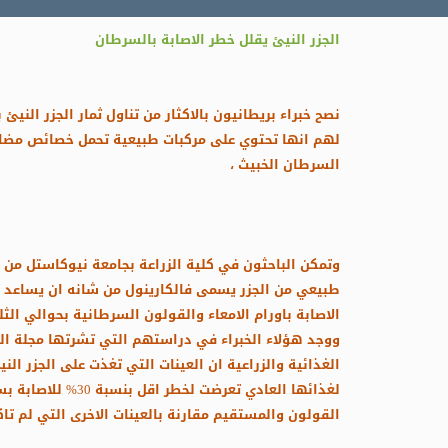
الجزر النيئ يقلل خطر الاصابة بالسرطان
نصح خبراء بريطانيون بالاكثار من تناول ثمار الجزر النيئ 
لهم انها تحتوي على مركبات طبيعية تحمل خصائص مضا
السرطان الخبيث ،
وتمكن الباحثون في كلية الزراعة بجامعة نيوكاستل من 
طبيعي من الجزر يسمى فالكارينول من شانه ان يساعد 
الاصابة باورام الامعاء والقولون السرطانية بحوالي الثل
ووجد هؤلاء الخبراء في دراستهم التي تشرتها مجلة الك
الغذائية والزراعية ان العينات التي تغذت على الجزر ال
لغذائها العادي تعرضت لخطر اقل بنسبة 
القولون والمستقيم مقارنة بالعينات الاخرى التي لم تاكل