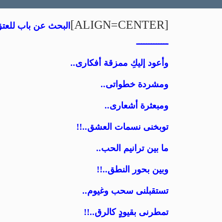
[ALIGN=CENTER]
البحث عن باب للعتق
ـــــــــــــ
وأعود إليكِ ممزقة أفكارى..
ومشردة خطواتى..
ومبعثرة أشعارى..
توبخنى نسمات العشق..!!
ما بين ترانيم الحب..
وبين بحور النطق..!!
تستقبلنى سحب وغيوم..
تمطرنى بقيودٍ كالرق..!!