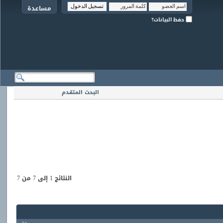
مساعدة
حفظ البيانات؟
البحث المتقدم
النتائج 1 إلى 7 من 7