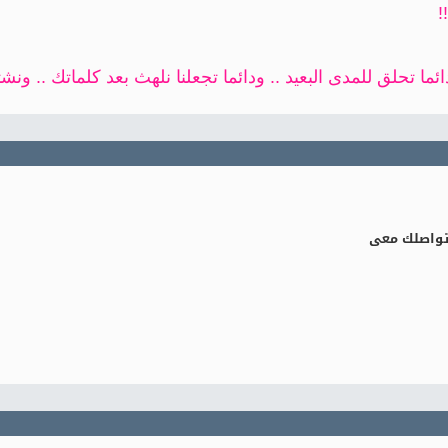
!
دائما تحلق للمدى البعيد .. ودائما تجعلنا نلهث بعد كلماتك .. ونشتا
 تواصلك معى