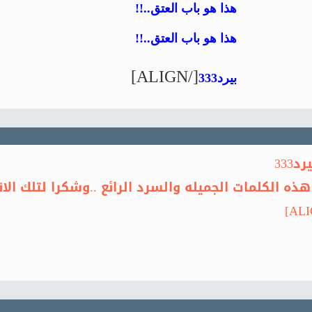
هذا هو باب العتق..!!
هذا هو باب العتق..!!
[/ALIGN]
بيرد333
ه الكلمات الجميله والسرد الرائع ..وشكرا لتلك الانا