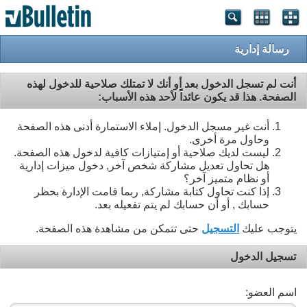
رسالة إدارية
أنت لم تسجل الدخول بعد أو أنك لا تمتلك صلاحية للدخول لهذه
الصفحة. هذا قد يكون عائداً لأحد هذه الأسباب:
أنت غير مسجل الدخول. إملاء الاستمارة أدنى هذه الصفحة
وحاول مرة أخرى.
ليست لديك صلاحية أو إمتيازات كافية لدخول هذه الصفحة.
هل تحاول تعديل مشاركة شخص آخر, دخول ميزات إدارية
أو نظام متميز آخر؟
إذا كنت تحاول كتابة مشاركة, ربما قامت الإدارة بحظر
حسابك , أو أن حسابك لم يتم تفعيله بعد.
يتوجب عليك
التسجيل
حتى تتمكن من مشاهدة هذه الصفحة.
تسجيل الدخول
اسم العضو: