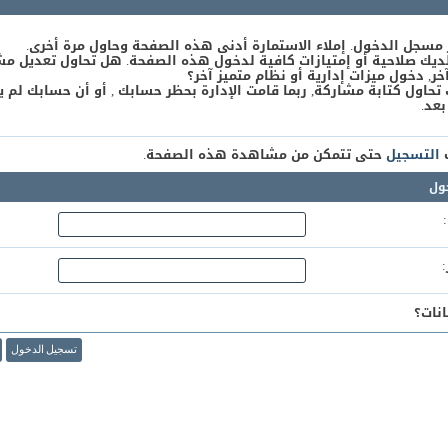
 مسجل الدخول. إملاء الاستمارة أدنى هذه الصفحة وحاول مرة أخرى.
يك صلاحية أو إمتيازات كافية لدخول هذه الصفحة. هل تحاول تعديل مش
, دخول ميزات إدارية أو نظام متميز آخر؟
 تحاول كتابة مشاركة, ربما قامت الإدارة بحظر حسابك , أو أن حسابك لم ي
بعد.
ك
التسجيل
حتى تتمكن من مشاهدة هذه الصفحة.
ول
نات؟