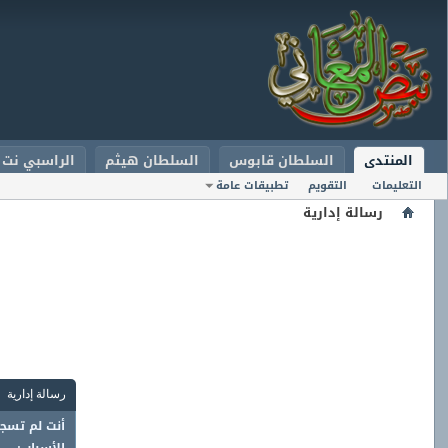
المنتدى
السلطان قابوس
السلطان هيثم
الراسبي نت
التعليمات
التقويم
تطبيقات عامة
رسالة إدارية
رسالة إدارية
أنت لم تسجل