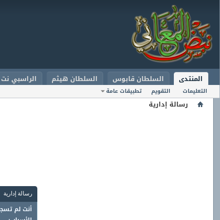
المنتدى
السلطان قابوس
السلطان هيثم
الراسبي نت
التعليمات
التقويم
تطبيقات عامة
رسالة إدارية
رسالة إدارية
أنت لم تسجل