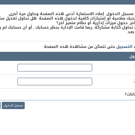
 مسجل الدخول. إملاء الاستمارة أدنى هذه الصفحة وحاول مرة أخرى.
يك صلاحية أو إمتيازات كافية لدخول هذه الصفحة. هل تحاول تعديل مش
, دخول ميزات إدارية أو نظام متميز آخر؟
 تحاول كتابة مشاركة, ربما قامت الإدارة بحظر حسابك , أو أن حسابك لم ي
بعد.
ك
التسجيل
حتى تتمكن من مشاهدة هذه الصفحة.
ول
نات؟