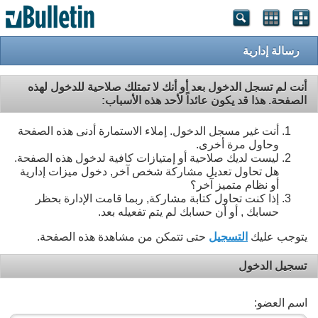
رسالة إدارية
أنت لم تسجل الدخول بعد أو أنك لا تمتلك صلاحية للدخول لهذه
الصفحة. هذا قد يكون عائداً لأحد هذه الأسباب:
أنت غير مسجل الدخول. إملاء الاستمارة أدنى هذه الصفحة
وحاول مرة أخرى.
ليست لديك صلاحية أو إمتيازات كافية لدخول هذه الصفحة.
هل تحاول تعديل مشاركة شخص آخر, دخول ميزات إدارية
أو نظام متميز آخر؟
إذا كنت تحاول كتابة مشاركة, ربما قامت الإدارة بحظر
حسابك , أو أن حسابك لم يتم تفعيله بعد.
يتوجب عليك
التسجيل
حتى تتمكن من مشاهدة هذه الصفحة.
تسجيل الدخول
اسم العضو: