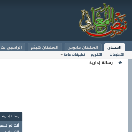
المنتدى
السلطان قابوس
السلطان هيثم
الراسبي نت
التعليمات
التقويم
تطبيقات عامة
رسالة إدارية
رسالة إدارية
أنت لم تسجل