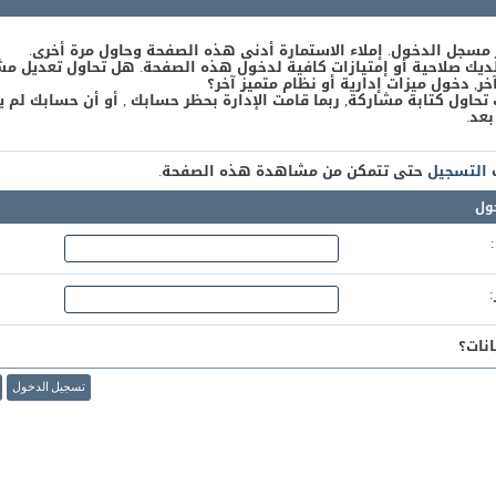
 مسجل الدخول. إملاء الاستمارة أدنى هذه الصفحة وحاول مرة أخرى.
يك صلاحية أو إمتيازات كافية لدخول هذه الصفحة. هل تحاول تعديل مش
, دخول ميزات إدارية أو نظام متميز آخر؟
 تحاول كتابة مشاركة, ربما قامت الإدارة بحظر حسابك , أو أن حسابك لم ي
بعد.
ك
التسجيل
حتى تتمكن من مشاهدة هذه الصفحة.
ول
نات؟