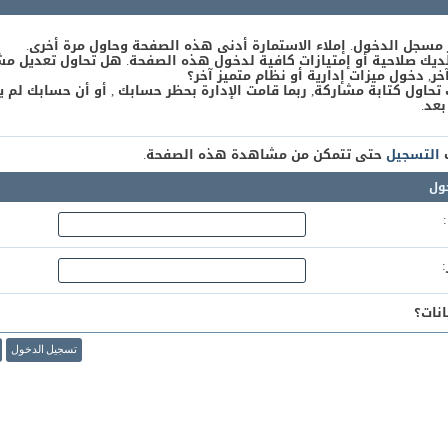
 مسجل الدخول. إملاء الاستمارة أدنى هذه الصفحة وحاول مرة أخرى.
يك صلاحية أو إمتيازات كافية لدخول هذه الصفحة. هل تحاول تعديل مش
, دخول ميزات إدارية أو نظام متميز آخر؟
 تحاول كتابة مشاركة, ربما قامت الإدارة بحظر حسابك , أو أن حسابك لم ي
بعد.
ك
التسجيل
حتى تتمكن من مشاهدة هذه الصفحة.
ول
نات؟