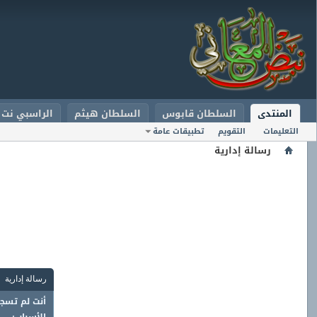
المنتدى
السلطان قابوس
السلطان هيثم
الراسبي نت
التعليمات
التقويم
تطبيقات عامة
رسالة إدارية
رسالة إدارية
أنت لم تسجل