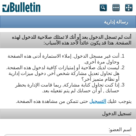
رسالة إدارية
أنت لم تسجل الدخول بعد أو أنك لا تمتلك صلاحية للدخول لهذه
الصفحة. هذا قد يكون عائداً لأحد هذه الأسباب:
أنت غير مسجل الدخول. إملاء الاستمارة أدنى هذه الصفحة
وحاول مرة أخرى.
ليست لديك صلاحية أو إمتيازات كافية لدخول هذه الصفحة.
هل تحاول تعديل مشاركة شخص آخر, دخول ميزات إدارية
أو نظام متميز آخر؟
إذا كنت تحاول كتابة مشاركة, ربما قامت الإدارة بحظر
حسابك , أو أن حسابك لم يتم تفعيله بعد.
يتوجب عليك
التسجيل
حتى تتمكن من مشاهدة هذه الصفحة.
تسجيل الدخول
اسم العضو: