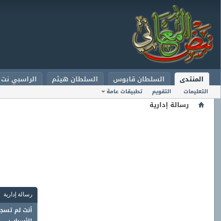
المنتدى
السلطان قابوس
السلطان هيثم
الراسبي نت
التعليمات
التقويم
تطبيقات عامة
رسالة إدارية
رسالة إدارية
أنت لم تسجل