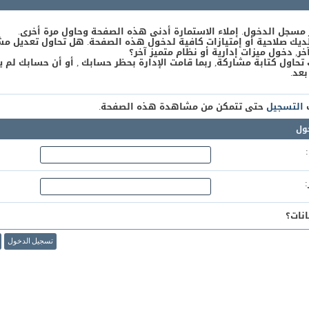
 مسجل الدخول. إملاء الاستمارة أدنى هذه الصفحة وحاول مرة أخرى.
يك صلاحية أو إمتيازات كافية لدخول هذه الصفحة. هل تحاول تعديل مش
, دخول ميزات إدارية أو نظام متميز آخر؟
 تحاول كتابة مشاركة, ربما قامت الإدارة بحظر حسابك , أو أن حسابك لم ي
بعد.
ك
التسجيل
حتى تتمكن من مشاهدة هذه الصفحة.
ول
نات؟