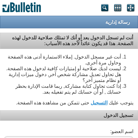
رسالة إدارية
أنت لم تسجل الدخول بعد أو أنك لا تمتلك صلاحية للدخول لهذه
الصفحة. هذا قد يكون عائداً لأحد هذه الأسباب:
أنت غير مسجل الدخول. إملاء الاستمارة أدنى هذه الصفحة
وحاول مرة أخرى.
ليست لديك صلاحية أو إمتيازات كافية لدخول هذه الصفحة.
هل تحاول تعديل مشاركة شخص آخر, دخول ميزات إدارية
أو نظام متميز آخر؟
إذا كنت تحاول كتابة مشاركة, ربما قامت الإدارة بحظر
حسابك , أو أن حسابك لم يتم تفعيله بعد.
يتوجب عليك
التسجيل
حتى تتمكن من مشاهدة هذه الصفحة.
تسجيل الدخول
اسم العضو: