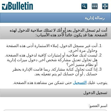
رسالة إدارية
أنت لم تسجل الدخول بعد أو أنك لا تمتلك صلاحية للدخول لهذه
الصفحة. هذا قد يكون عائداً لأحد هذه الأسباب:
أنت غير مسجل الدخول. إملاء الاستمارة أدنى هذه الصفحة
وحاول مرة أخرى.
ليست لديك صلاحية أو إمتيازات كافية لدخول هذه الصفحة.
هل تحاول تعديل مشاركة شخص آخر, دخول ميزات إدارية
أو نظام متميز آخر؟
إذا كنت تحاول كتابة مشاركة, ربما قامت الإدارة بحظر
حسابك , أو أن حسابك لم يتم تفعيله بعد.
يتوجب عليك
التسجيل
حتى تتمكن من مشاهدة هذه الصفحة.
تسجيل الدخول
اسم العضو: