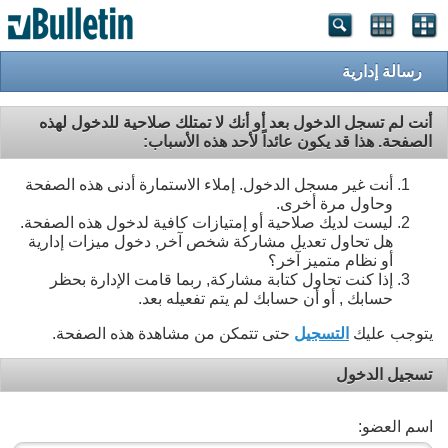
رسالة إدارية
أنت لم تسجل الدخول بعد أو أنك لا تمتلك صلاحية للدخول لهذه
الصفحة. هذا قد يكون عائداً لأحد هذه الأسباب:
أنت غير مسجل الدخول. إملاء الاستمارة أدنى هذه الصفحة
وحاول مرة أخرى.
ليست لديك صلاحية أو إمتيازات كافية لدخول هذه الصفحة.
هل تحاول تعديل مشاركة شخص آخر, دخول ميزات إدارية
أو نظام متميز آخر؟
إذا كنت تحاول كتابة مشاركة, ربما قامت الإدارة بحظر
حسابك , أو أن حسابك لم يتم تفعيله بعد.
يتوجب عليك
التسجيل
حتى تتمكن من مشاهدة هذه الصفحة.
تسجيل الدخول
اسم العضو: