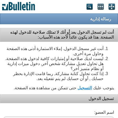
رسالة إدارية
أنت لم تسجل الدخول بعد أو أنك لا تمتلك صلاحية للدخول لهذه
الصفحة. هذا قد يكون عائداً لأحد هذه الأسباب:
أنت غير مسجل الدخول. إملاء الاستمارة أدنى هذه الصفحة
وحاول مرة أخرى.
ليست لديك صلاحية أو إمتيازات كافية لدخول هذه الصفحة.
هل تحاول تعديل مشاركة شخص آخر, دخول ميزات إدارية
أو نظام متميز آخر؟
إذا كنت تحاول كتابة مشاركة, ربما قامت الإدارة بحظر
حسابك , أو أن حسابك لم يتم تفعيله بعد.
يتوجب عليك
التسجيل
حتى تتمكن من مشاهدة هذه الصفحة.
تسجيل الدخول
اسم العضو: