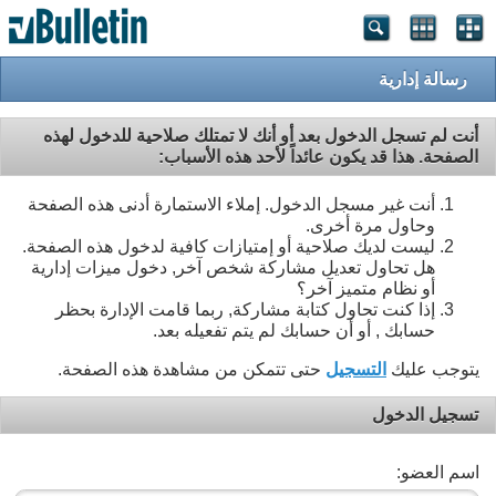
رسالة إدارية
أنت لم تسجل الدخول بعد أو أنك لا تمتلك صلاحية للدخول لهذه
الصفحة. هذا قد يكون عائداً لأحد هذه الأسباب:
أنت غير مسجل الدخول. إملاء الاستمارة أدنى هذه الصفحة
وحاول مرة أخرى.
ليست لديك صلاحية أو إمتيازات كافية لدخول هذه الصفحة.
هل تحاول تعديل مشاركة شخص آخر, دخول ميزات إدارية
أو نظام متميز آخر؟
إذا كنت تحاول كتابة مشاركة, ربما قامت الإدارة بحظر
حسابك , أو أن حسابك لم يتم تفعيله بعد.
يتوجب عليك
التسجيل
حتى تتمكن من مشاهدة هذه الصفحة.
تسجيل الدخول
اسم العضو: