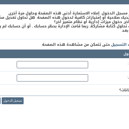
 مسجل الدخول. إملاء الاستمارة أدنى هذه الصفحة وحاول مرة أخرى.
يك صلاحية أو إمتيازات كافية لدخول هذه الصفحة. هل تحاول تعديل مش
, دخول ميزات إدارية أو نظام متميز آخر؟
 تحاول كتابة مشاركة, ربما قامت الإدارة بحظر حسابك , أو أن حسابك لم ي
بعد.
ك
التسجيل
حتى تتمكن من مشاهدة هذه الصفحة.
ول
نات؟