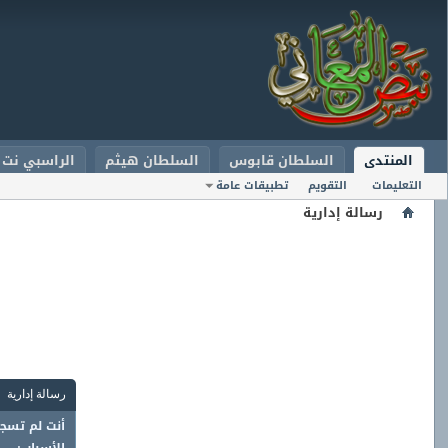
المنتدى
السلطان قابوس
السلطان هيثم
الراسبي نت
التعليمات
التقويم
تطبيقات عامة
رسالة إدارية
رسالة إدارية
أنت لم تسجل