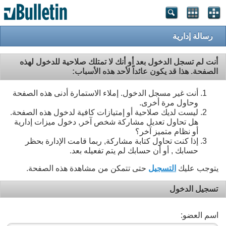
رسالة إدارية
أنت لم تسجل الدخول بعد أو أنك لا تمتلك صلاحية للدخول لهذه
الصفحة. هذا قد يكون عائداً لأحد هذه الأسباب:
أنت غير مسجل الدخول. إملاء الاستمارة أدنى هذه الصفحة
وحاول مرة أخرى.
ليست لديك صلاحية أو إمتيازات كافية لدخول هذه الصفحة.
هل تحاول تعديل مشاركة شخص آخر, دخول ميزات إدارية
أو نظام متميز آخر؟
إذا كنت تحاول كتابة مشاركة, ربما قامت الإدارة بحظر
حسابك , أو أن حسابك لم يتم تفعيله بعد.
يتوجب عليك
التسجيل
حتى تتمكن من مشاهدة هذه الصفحة.
تسجيل الدخول
اسم العضو: