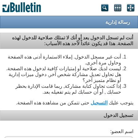
رسالة إدارية
أنت لم تسجل الدخول بعد أو أنك لا تمتلك صلاحية للدخول لهذه
الصفحة. هذا قد يكون عائداً لأحد هذه الأسباب:
أنت غير مسجل الدخول. إملاء الاستمارة أدنى هذه الصفحة
وحاول مرة أخرى.
ليست لديك صلاحية أو إمتيازات كافية لدخول هذه الصفحة.
هل تحاول تعديل مشاركة شخص آخر, دخول ميزات إدارية
أو نظام متميز آخر؟
إذا كنت تحاول كتابة مشاركة, ربما قامت الإدارة بحظر
حسابك , أو أن حسابك لم يتم تفعيله بعد.
يتوجب عليك
التسجيل
حتى تتمكن من مشاهدة هذه الصفحة.
تسجيل الدخول
اسم العضو: