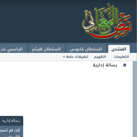
المنتدى
السلطان قابوس
السلطان هيثم
الراسبي نت
التعليمات
التقويم
تطبيقات عامة
رسالة إدارية
رسالة إدارية
أنت لم تسجل