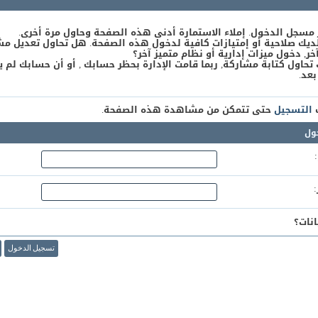
 مسجل الدخول. إملاء الاستمارة أدنى هذه الصفحة وحاول مرة أخرى.
يك صلاحية أو إمتيازات كافية لدخول هذه الصفحة. هل تحاول تعديل مش
, دخول ميزات إدارية أو نظام متميز آخر؟
 تحاول كتابة مشاركة, ربما قامت الإدارة بحظر حسابك , أو أن حسابك لم ي
بعد.
ك
التسجيل
حتى تتمكن من مشاهدة هذه الصفحة.
ول
نات؟