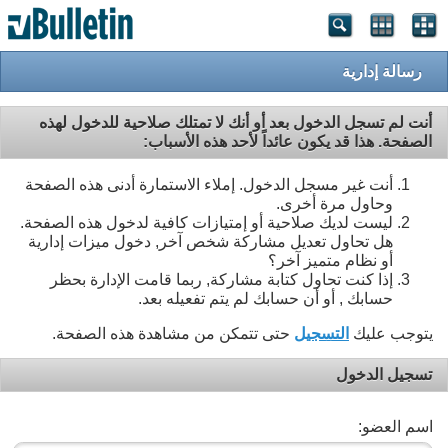
رسالة إدارية
أنت لم تسجل الدخول بعد أو أنك لا تمتلك صلاحية للدخول لهذه
الصفحة. هذا قد يكون عائداً لأحد هذه الأسباب:
أنت غير مسجل الدخول. إملاء الاستمارة أدنى هذه الصفحة
وحاول مرة أخرى.
ليست لديك صلاحية أو إمتيازات كافية لدخول هذه الصفحة.
هل تحاول تعديل مشاركة شخص آخر, دخول ميزات إدارية
أو نظام متميز آخر؟
إذا كنت تحاول كتابة مشاركة, ربما قامت الإدارة بحظر
حسابك , أو أن حسابك لم يتم تفعيله بعد.
يتوجب عليك
التسجيل
حتى تتمكن من مشاهدة هذه الصفحة.
تسجيل الدخول
اسم العضو: