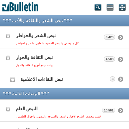
*:*:* نبض الشعر والثقافة والأدب *:*:*
نبض الشعر والخواطر
6,420
كل ما يختص بالشعر الفصيح والعامي والحر والخواطر
نبض الثقافة والحوار
4,508
واحة تجمع أنواع الثقافة والحوار
نبض اللقاءات الاعلامية
3
*:*:* النبضات العامة *:*:*
النبض العام
10,561
قسم مخصص لطرح الأخبار والسفر والسياحة والتصوير وأحوال الطقس.