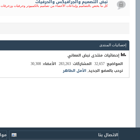
نبض التصميم والجرافيكس والحرفيات
كل ما يختص بالتصاميم وإبداعات الأعضاء من تصاميم بالكمبيوتر وحرفيات وزخرفات 
إحصائيات المنتدى
إحصائيات منتدى نبض المعاني
المواضيع
32,657
المشاركات
283,263
الأعضاء
30,308
نرحب بالعضو الجديد,
الأمل الطاهر
الاتصال بنا
موا