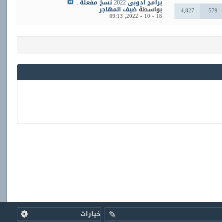
برامج ادوبي 2022 نسخ مفعلة...
بواسطة
ضيف المهاجر
4,827
579
09:13
18 - 10 - 2022,
خيارات