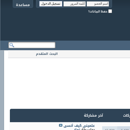
مساعدة
حفظ البيانات؟
البحث المتقدم
ركات
آخر مشاركة
علميني كيف أنسى
بواسطة
نولا