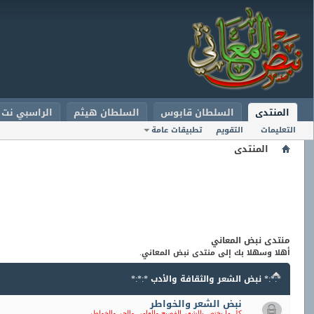
المنتدى
السلطان قابوس
السلطان هيثم
الراسبي نت
التعليمات
التقويم
تطبيقات عامة
المنتدى
منتدى نبض المعاني
أهلا وسهلا بك إلى منتدى نبض المعاني.
*:*:* نبض الشعر والثقافة والأدب *:*:*
نبض الشعر والخواطر
كل ما يختص بالشعر الفصيح والعامي والحر والخواطر