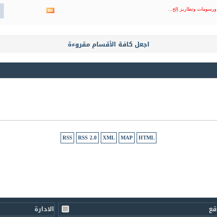
المنتدى
مشاهدة
ورسومات وتطاريز إلخ...
تغذيات
هذا
المنتدى
اجعل كافة الأقسام مقروءة
RSS
RSS 2.0
XML
MAP
HTML
قع
الادارة