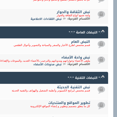
نبض الثقافة والحوار
واحة تجمع أنواع الثقافة والحوار
الأقسام الفرعية:
نبض اللقاءات الاعلامية
*:*:* النبضات العامة *:*:*
النبض العام
قسم مخصص لطرح الأخبار والسفر والسياحة والتصوير وأحوال الطقس.
نبض واحة الأعضاء
ملتقى الأعضاء وحواراتهم ومدوناتهم والترحيب بالأعضاء الجديد، والمنوعات والإهداءا
الأقسام الفرعية:
نبض مدونات الأعضاء
*:*:* النبضات التقنية *:*:*
نبض التقنية الحديثة
قسم مخصص لبرامج الكمبيوتر وأنظمة التشغيل والهواتف والتقنية الحديثة
تطوير المواقع والمنتديات
كل ما يتعلق بتصميم وتطوير و إنشاء المواقع الإلكترونية