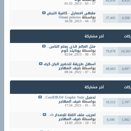
65,830
6,420
01:53
17 - 05 - 2013,
مقهي الاصايل - كافية النبض
بواسطة
Omani princess
37,405
4,508
16:59
19 - 04 - 2013,
ركات
آخر مشاركة
مثل العالم الذي يعلم الناس...
بواسطة
يونايتد كوم
79,878
10,561
02:04
09 - 06 - 2013,
أسهل طريقة لتحضير البان كيك
بواسطة
ضيف المهاجر
49,663
4,097
09:34
04 - 07 - 2022,
ركات
آخر مشاركة
تحميل CorelDRAW Graphic Suite...
بواسطة
ضيف المهاجر
10,512
2,707
17:24
30 - 01 - 2021,
تعريب ملف اللغة للإصدار vb...
بواسطة
ضيف المهاجر
4,106
1,062
13:03
14 - 10 - 2024,